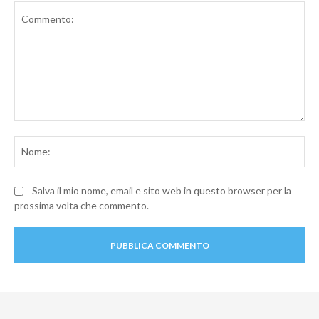
Commento:
No
Salva il mio nome, email e sito web in questo browser per la
prossima volta che commento.