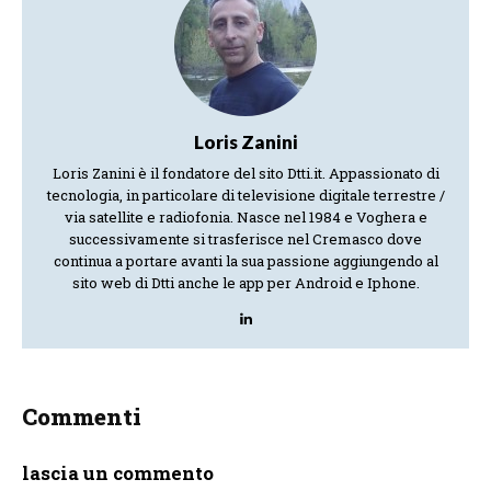
Loris Zanini
Loris Zanini è il fondatore del sito Dtti.it. Appassionato di
tecnologia, in particolare di televisione digitale terrestre /
via satellite e radiofonia. Nasce nel 1984 e Voghera e
successivamente si trasferisce nel Cremasco dove
continua a portare avanti la sua passione aggiungendo al
sito web di Dtti anche le app per Android e Iphone.
Commenti
lascia un commento