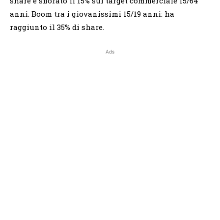
share e sfiorato il 15% sul target commerciale 15/64
anni. Boom tra i giovanissimi 15/19 anni: ha
raggiunto il 35% di share.
Ads