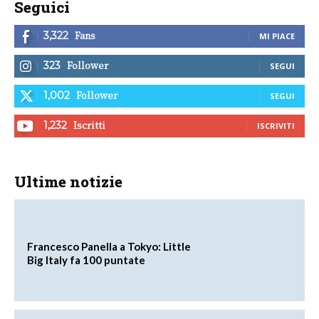
Seguici
Fans
3,322
MI PIACE
Follower
323
SEGUI
Follower
1,002
SEGUI
Iscritti
1,232
ISCRIVITI
Ultime notizie
Francesco Panella a Tokyo: Little
Big Italy fa 100 puntate