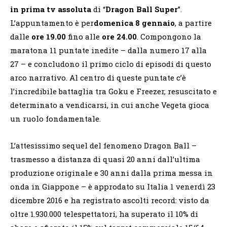
in prima tv assoluta
di “
Dragon Ball Super
”.
L’appuntamento è per
domenica 8 gennaio
, a partire
dalle
ore 19.00
fino alle
ore 24.00
. Compongono la
maratona 11 puntate inedite – dalla numero 17 alla
27 – e concludono il primo ciclo di episodi di questo
arco narrativo. Al centro di queste puntate c’è
l’incredibile battaglia tra Goku e Freezer, resuscitato e
determinato a vendicarsi, in cui anche Vegeta gioca
un ruolo fondamentale.
L’attesissimo sequel del fenomeno Dragon Ball –
trasmesso a distanza di quasi 20 anni dall’ultima
produzione originale e 30 anni dalla prima messa in
onda in Giappone – è approdato su Italia 1 venerdì 23
dicembre 2016 e ha registrato ascolti record: visto da
oltre 1.930.000 telespettatori, ha superato il 10% di