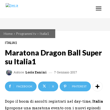
Home
Programmi tv
Italia1
ITALIA1
Maratona Dragon Ball Super
su Italia1
7 Gennaio 2017
Autore
Loris Zanini
FACEBOOK
X
PINTEREST
Dopo il boom di ascolti registrati nel day-time,
Italia
1
propone una maratona evento con i nuovi episodi