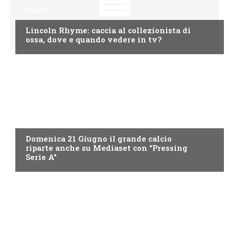
ITALIA1
Lincoln Rhyme: caccia al collezionista di
ossa, dove e quando vedere in tv?
ITALIA1
Domenica 21 Giugno il grande calcio
riparte anche su Mediaset con “Pressing
Serie A”