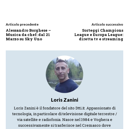
Articolo precedente
Articolo successivo
Alessandro Borghese –
Sorteggi Champions
Musica da chef: dal 21
League e Europa League:
Marzo su Sky Uno
diretta tv e streaming
Loris Zanini
Loris Zanini è il fondatore del sito Dtti.it. Appassionato di
tecnologia, in particolare di televisione digitale terrestre /
via satellite e radiofonia. Nasce nel 1984 e Voghera e
successivamente si trasferisce nel Cremasco dove