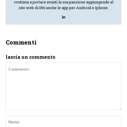
continua a portare avanti la sua passione aggiungendo al
sito web di Dtti anche le app per Android e Iphone.
Commenti
lascia un commento
Commento:
No