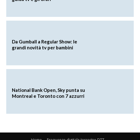
Da Gumball a Regular Show: le
grandi novità tv per bambini
National Bank Open, Sky punta su
Montreal e Toronto con 7 azzurri
Home
Frequenze digitale terrestre DTT