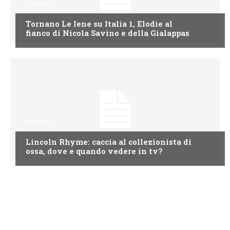
ITALIA1
Tornano Le Iene su Italia 1, Elodie al
fianco di Nicola Savino e della Gialappas
ITALIA1
Lincoln Rhyme: caccia al collezionista di
ossa, dove e quando vedere in tv?