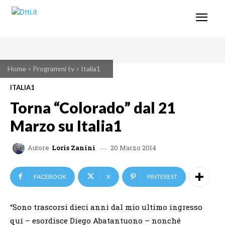
Home
Programmi tv
Italia1
ITALIA1
Torna “Colorado” dal 21
Marzo su Italia1
20 Marzo 2014
Autore
Loris Zanini
FACEBOOK
X
PINTEREST
“Sono trascorsi dieci anni dal mio ultimo ingresso
qui – esordisce Diego Abatantuono – nonché