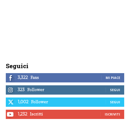
Seguici
Fans
3,322
MI PIACE
Follower
323
SEGUI
Follower
1,002
SEGUI
Iscritti
1,232
ISCRIVITI