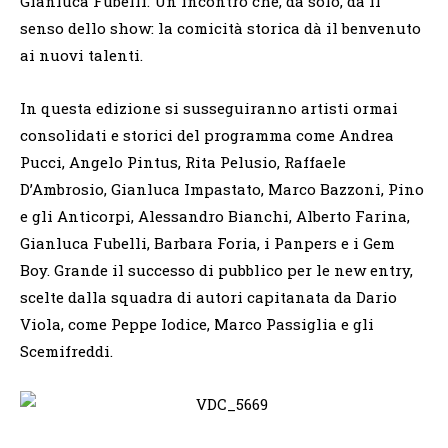
Gianluca Fubelli. Un incontro che, da solo, dà il
senso dello show: la comicità storica dà il benvenuto
ai nuovi talenti.
In questa edizione si susseguiranno artisti ormai
consolidati e storici del programma come Andrea
Pucci, Angelo Pintus, Rita Pelusio, Raffaele
D’Ambrosio, Gianluca Impastato, Marco Bazzoni, Pino
e gli Anticorpi, Alessandro Bianchi, Alberto Farina,
Gianluca Fubelli, Barbara Foria, i Panpers e i Gem
Boy. Grande il successo di pubblico per le new entry,
scelte dalla squadra di autori capitanata da Dario
Viola, come Peppe Iodice, Marco Passiglia e gli
Scemifreddi.