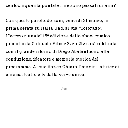
centocinquanta puntate … ne sono passati di anni”.
Con queste parole, domani, venerdì 21 marzo, in
prima serata su Italia Uno, al via
“
Colorado”
.
L’“eccezzziunale” 15ª edizione dello show comico
prodotto da Colorado Film e 3zero2tv sarà celebrata
con il grande ritorno di Diego Abatantuono alla
conduzione, ideatore e memoria storica del
programma. Al suo fianco Chiara Francini, attrice di
cinema, teatro e tv dalla verve unica.
Ads