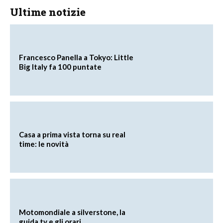
Ultime notizie
Francesco Panella a Tokyo: Little
Big Italy fa 100 puntate
Casa a prima vista torna su real
time: le novità
Motomondiale a silverstone, la
guida tv e gli orari