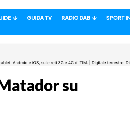
UIDE
GUIDA TV
RADIO DAB
SPORT I
 Matador su