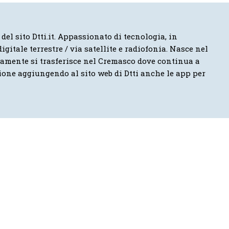
 del sito Dtti.it. Appassionato di tecnologia, in
igitale terrestre / via satellite e radiofonia. Nasce nel
vamente si trasferisce nel Cremasco dove continua a
ione aggiungendo al sito web di Dtti anche le app per