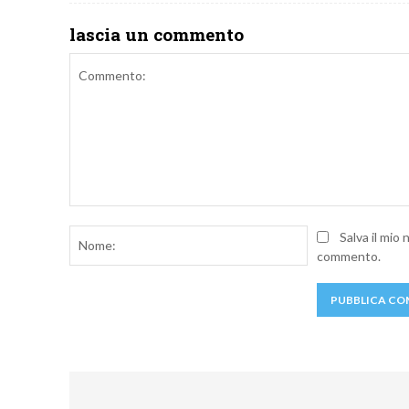
lascia un commento
Commento:
Nome:
Salva il mio
commento.