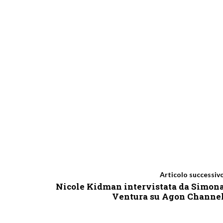
Articolo successiv
Nicole Kidman intervistata da Simon
Ventura su Agon Channe