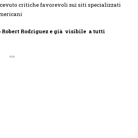
icevuto critiche favorevoli sui siti specializzati
mericani
so Robert Rodriguez e già visibile a tutti
Ads