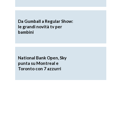
o
Da Gumball a Regular Show:
le grandi novità tv per
bambini
National Bank Open, Sky
punta su Montreal e
Toronto con 7 azzurri