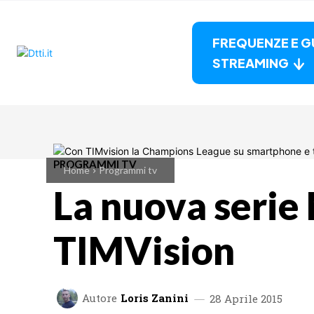
FREQUENZE E G
STREAMING
PROGRAMMI TV
Home
Programmi tv
La nuova serie
TIMVision
Autore
Loris Zanini
28 Aprile 2015