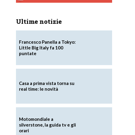
Ultime notizie
Francesco Panella a Tokyo:
Little Big Italy fa 100
puntate
Casa a prima vista torna su
real time: le novità
Motomondiale a
silverstone, la guida tv e gli
orari