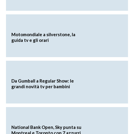
Motomondiale a silverstone, la
guida tv e gli orari
Da Gumball a Regular Show: le
grandi novità tv per bambini
National Bank Open, Sky punta su
Montreal e Toronto con 7 azzurri