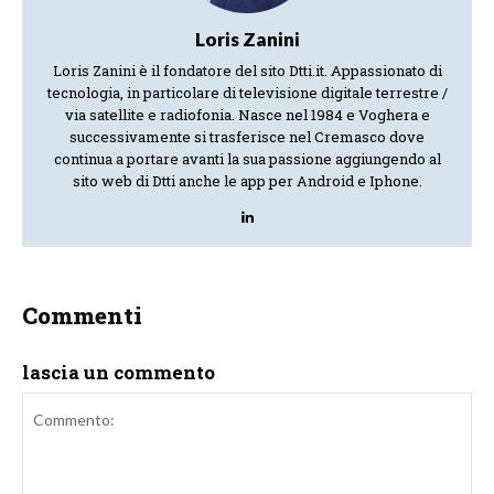
Loris Zanini
Loris Zanini è il fondatore del sito Dtti.it. Appassionato di
tecnologia, in particolare di televisione digitale terrestre /
via satellite e radiofonia. Nasce nel 1984 e Voghera e
successivamente si trasferisce nel Cremasco dove
continua a portare avanti la sua passione aggiungendo al
sito web di Dtti anche le app per Android e Iphone.
Commenti
lascia un commento