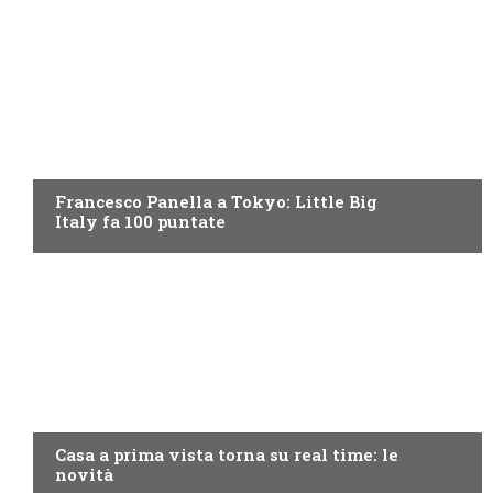
DISCOVERY+
Francesco Panella a Tokyo: Little Big
Italy fa 100 puntate
DISCOVERY+
Casa a prima vista torna su real time: le
novità