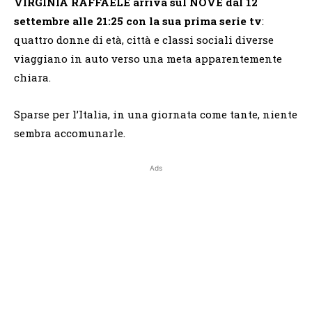
VIRGINIA RAFFAELE arriva sul NOVE dal 12
settembre alle 21:25 con la sua prima serie tv
:
quattro donne di età, città e classi sociali diverse
viaggiano in auto verso una meta apparentemente
chiara.
Sparse per l’Italia, in una giornata come tante, niente
sembra accomunarle.
Ads