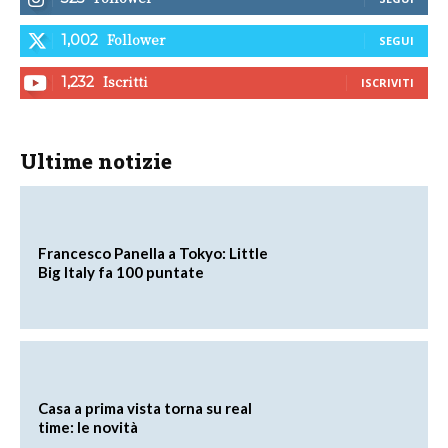
Follower
1,002
SEGUI
Iscritti
1,232
ISCRIVITI
Ultime notizie
Francesco Panella a Tokyo: Little
Big Italy fa 100 puntate
Casa a prima vista torna su real
time: le novità