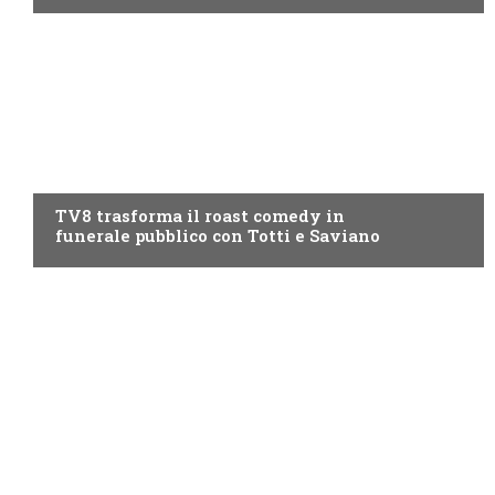
PROGRAMMI TV
TV8 trasforma il roast comedy in
funerale pubblico con Totti e Saviano