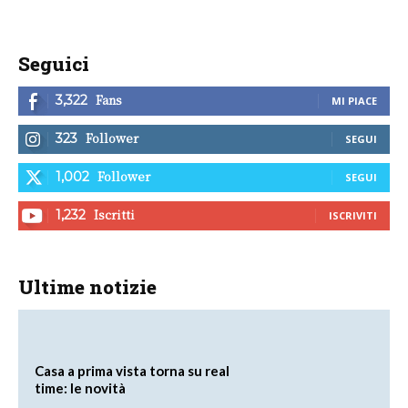
Seguici
Fans
3,322
MI PIACE
Follower
323
SEGUI
Follower
1,002
SEGUI
Iscritti
1,232
ISCRIVITI
Ultime notizie
Casa a prima vista torna su real
time: le novità