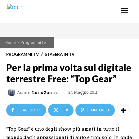
Home
Programmi tv
PROGRAMMI TV
STASERA IN TV
Per la prima volta sul digitale
terrestre Free: “Top Gear”
24 Maggio 2011
Autore
Loris Zanini
FACEBOOK
X
PINTEREST
“Top Gear” è uno degli show più amati in tutto il
mondo dagli appassionati di auto e non solo. In onda