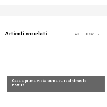
Articoli correlati
ALL
ALTRO
DISCOVERY+
Casa a prima vista torna su real time: le
novità