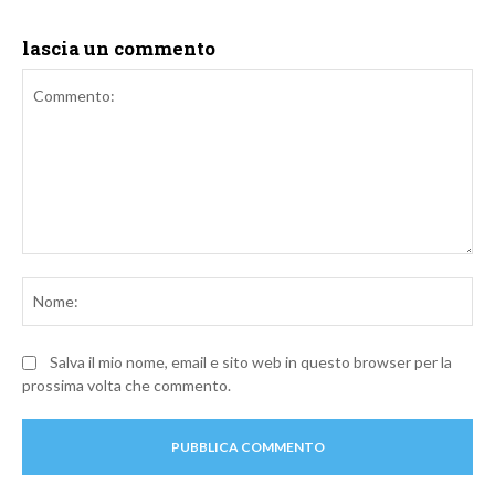
lascia un commento
Commento:
No
Salva il mio nome, email e sito web in questo browser per la
prossima volta che commento.