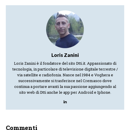
Loris Zanini
Loris Zanini è il fondatore del sito Dtti.it. Appassionato di
tecnologia, in particolare di televisione digitale terrestre /
via satellite e radiofonia. Nasce nel 1984 e Voghera e
successivamente si trasferisce nel Cremasco dove
continua a portare avanti la sua passione aggiungendo al
sito web di Dtti anche le app per Android e Iphone.
Commenti