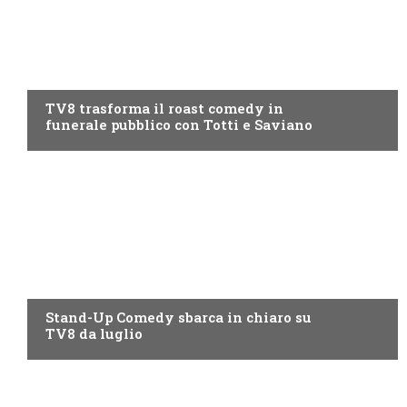
PROGRAMMI TV
TV8 trasforma il roast comedy in
funerale pubblico con Totti e Saviano
PROGRAMMI TV
Stand-Up Comedy sbarca in chiaro su
TV8 da luglio