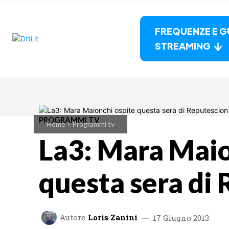
FREQUENZE E G
STREAMING
PROGRAMMI TV
Home
Programmi tv
La3: Mara Maio
questa sera di
Autore
Loris Zanini
17 Giugno 2013