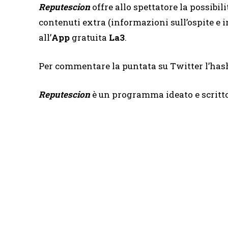
Reputescion
offre allo spettatore la possibil
contenuti extra (informazioni sull’ospite e i
all’
App
gratuita
La3
.
Per commentare la puntata su Twitter l’has
Reputescion
è un programma ideato e scritt