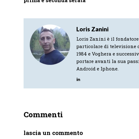
prima e seconda serata
Loris Zanini
Loris Zanini è il fondatore
particolare di televisione d
1984 e Voghera e successi
portare avanti la sua pass
Android e Iphone.
Commenti
lascia un commento