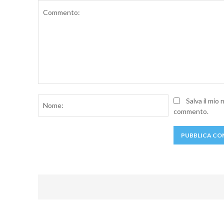
Commento:
Nome:
Salva il mio
commento.