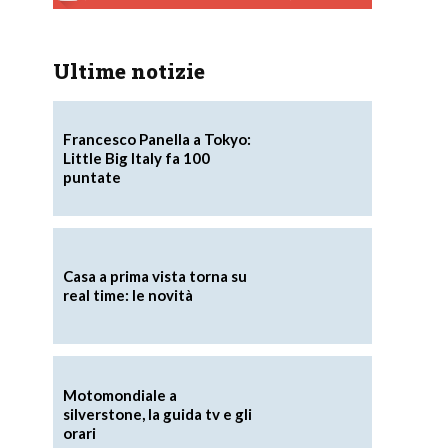
Ultime notizie
Francesco Panella a Tokyo:
Little Big Italy fa 100
puntate
Casa a prima vista torna su
real time: le novità
Motomondiale a
silverstone, la guida tv e gli
orari