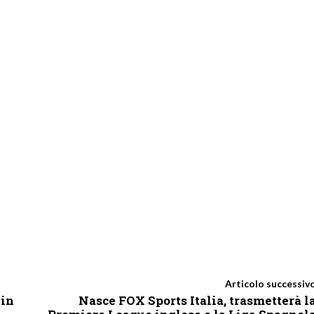
Articolo successiv
 in
Nasce FOX Sports Italia, trasmetterà l