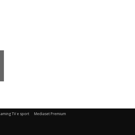
eaming TV e sport
Mediaset Premium