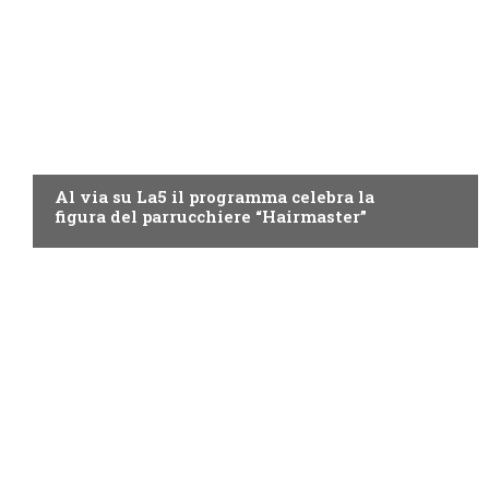
LA5
Al via su La5 il programma celebra la
figura del parrucchiere “Hairmaster”