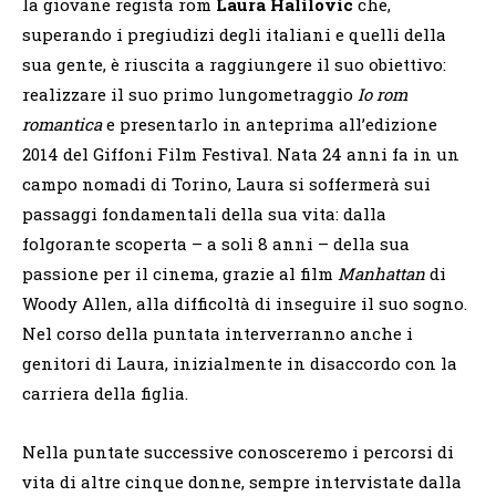
la giovane regista rom
Laura Halilovic
che,
superando i pregiudizi degli italiani e quelli della
sua gente, è riuscita a raggiungere il suo obiettivo:
realizzare il suo primo lungometraggio
Io rom
romantica
e presentarlo in anteprima all’edizione
2014 del Giffoni Film Festival. Nata 24 anni fa in un
campo nomadi di Torino, Laura si soffermerà sui
passaggi fondamentali della sua vita: dalla
folgorante scoperta – a soli 8 anni – della sua
passione per il cinema, grazie al film
Manhattan
di
Woody Allen, alla difficoltà di inseguire il suo sogno.
Nel corso della puntata interverranno anche i
genitori di Laura, inizialmente in disaccordo con la
carriera della figlia.
Nella puntate successive conosceremo i percorsi di
vita di altre cinque donne, sempre intervistate dalla