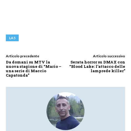
LA5
Articolo precedente
Articolo successivo
Da domani su MTV la
Serata horror su DMAX con
nuova stagione di “Mario –
“Blood Lake: l’attacco delle
una serie di Maccio
lamprede killer”
Capatonda”