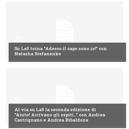
LA5
Su La5 torna “Adesso il capo sono io!” con
Natasha Stefanenko
LA5
Al via su La5 la seconda edizione di
“Aiuto! Arrivano gli ospiti…” con Andrea
Castrignano e Andrea Ribaldone