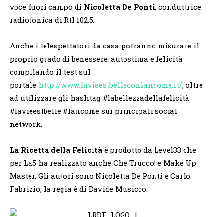
voce fuori campo di
Nicoletta De Ponti
, conduttrice
radiofonica di Rtl 102.5.
Anche i telespettatori da casa potranno misurare il
proprio grado di benessere, autostima e felicità
compilando il test sul
portale
http://www.lavieestbelleconlancome.it/
, oltre
ad utilizzare gli hashtag #labellezzadellafelicità
#lavieestbelle #lancome sui principali social
network.
La Ricetta della Felicità
è prodotto da Level33 che
per La5 ha realizzato anche Che Trucco! e Make Up
Master. Gli autori sono Nicoletta De Ponti e Carlo
Fabrizio, la regia è di Davide Musicco.