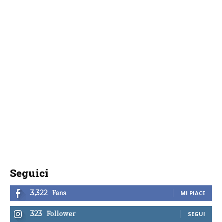
Seguici
Fans
3,322
MI PIACE
Follower
323
SEGUI