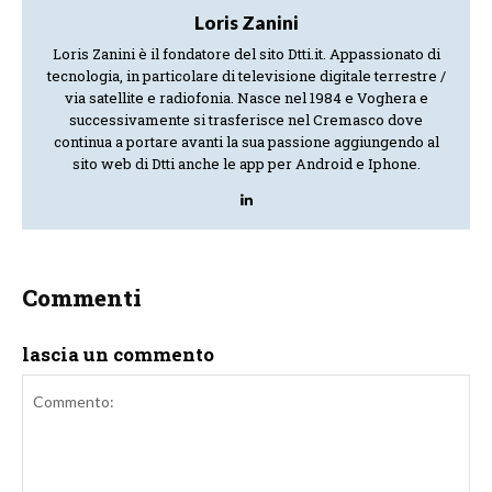
Loris Zanini
Loris Zanini è il fondatore del sito Dtti.it. Appassionato di
tecnologia, in particolare di televisione digitale terrestre /
via satellite e radiofonia. Nasce nel 1984 e Voghera e
successivamente si trasferisce nel Cremasco dove
continua a portare avanti la sua passione aggiungendo al
sito web di Dtti anche le app per Android e Iphone.
Commenti
lascia un commento