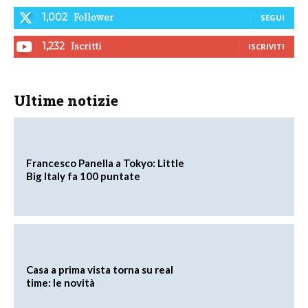
Follower
1,002
SEGUI
Iscritti
1,232
ISCRIVITI
Ultime notizie
Francesco Panella a Tokyo: Little
Big Italy fa 100 puntate
Casa a prima vista torna su real
time: le novità