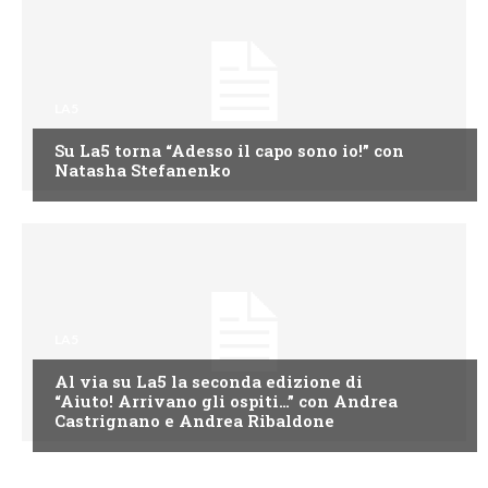
LA5
Su La5 torna “Adesso il capo sono io!” con
Natasha Stefanenko
LA5
Al via su La5 la seconda edizione di
“Aiuto! Arrivano gli ospiti…” con Andrea
Castrignano e Andrea Ribaldone