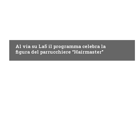
LA5
Al via su La5 il programma celebra la
figura del parrucchiere “Hairmaster”