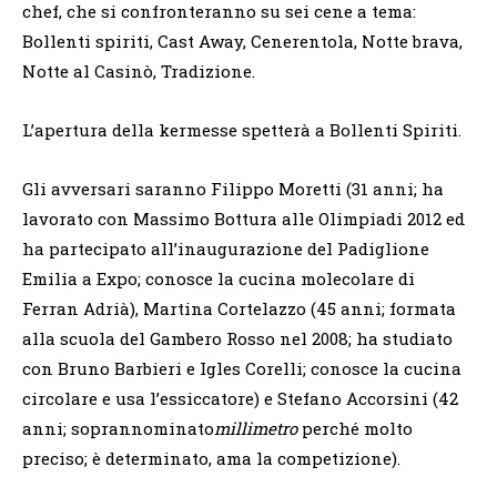
chef, che si confronteranno su sei cene a tema:
Bollenti spiriti, Cast Away, Cenerentola, Notte brava,
Notte al Casinò, Tradizione.
L’apertura della kermesse spetterà a Bollenti Spiriti.
Gli avversari saranno Filippo Moretti (31 anni; ha
lavorato con Massimo Bottura alle Olimpiadi 2012 ed
ha partecipato all’inaugurazione del Padiglione
Emilia a Expo; conosce la cucina molecolare di
Ferran Adrià), Martina Cortelazzo (45 anni; formata
alla scuola del Gambero Rosso nel 2008; ha studiato
con Bruno Barbieri e Igles Corelli; conosce la cucina
circolare e usa l’essiccatore) e Stefano Accorsini (42
anni; soprannominato
millimetro
perché molto
preciso; è determinato, ama la competizione).