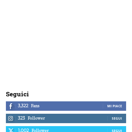
Seguici
Fans
3,322
MI PIACE
Follower
323
SEGUI
Follower
1,002
SEGUI