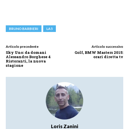
BRUNO BARBIERI
LA5
Articolo precedente
Articolo successivo
Sky Uno: da domani
Golf, BMW Masters 2015:
Alessandro Borghese 4
orari diretta tv
Ristoranti, la nuova
stagione
Loris Zanini