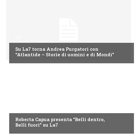
LA7
Su La7 torna Andrea Purgatori con
“Atlantide – Storie di uomini e di Mondi”
LA7
Roberta Capua presenta “Belli dentro,
Belli fuori” su La7