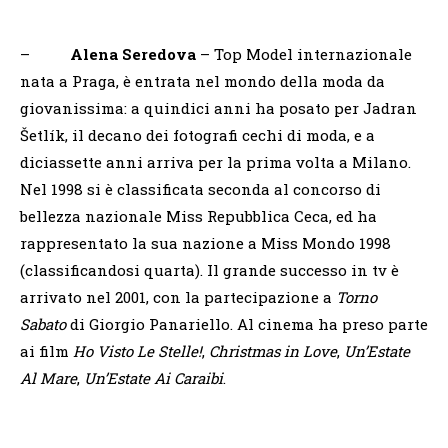
–
Alena Seredova
– Top Model internazionale
nata a Praga, è entrata nel mondo della moda da
giovanissima: a quindici anni ha posato per Jadran
Šetlík, il decano dei fotografi cechi di moda, e a
diciassette anni arriva per la prima volta a Milano.
Nel 1998 si è classificata seconda al concorso di
bellezza nazionale Miss Repubblica Ceca, ed ha
rappresentato la sua nazione a Miss Mondo 1998
(classificandosi quarta). Il grande successo in tv è
arrivato nel 2001, con la partecipazione a
Torno
Sabato
di Giorgio Panariello. Al cinema ha preso parte
ai film
Ho Visto Le Stelle!
,
Christmas in Love
,
Un’Estate
Al Mare
,
Un’Estate Ai Caraibi
.