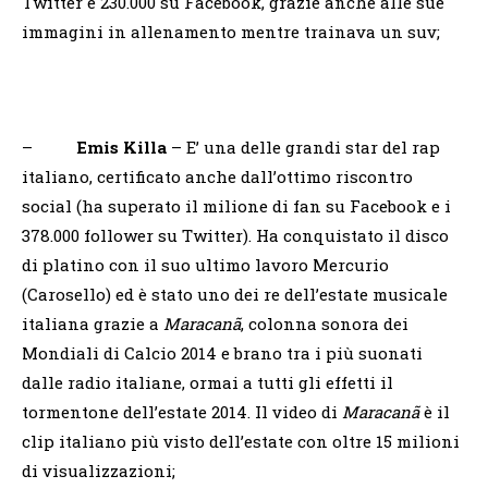
Twitter e 230.000 su Facebook, grazie anche alle sue
immagini in allenamento mentre trainava un suv;
–
Emis Killa
– E’ una delle grandi star del rap
italiano, certificato anche dall’ottimo riscontro
social (ha superato il milione di fan su Facebook e i
378.000 follower su Twitter). Ha conquistato il disco
di platino con il suo ultimo lavoro Mercurio
(Carosello) ed è stato uno dei re dell’estate musicale
italiana grazie a
Maracanã
, colonna sonora dei
Mondiali di Calcio 2014 e brano tra i più suonati
dalle radio italiane, ormai a tutti gli effetti il
tormentone dell’estate 2014. Il video di
Maracanã
è il
clip italiano più visto dell’estate con oltre 15 milioni
di visualizzazioni;