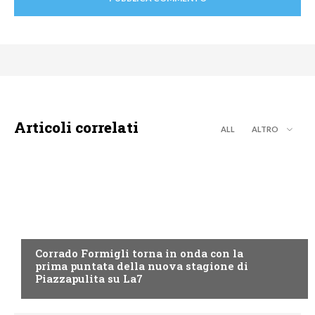
Articoli correlati
ALL
ALTRO
LA7
Corrado Formigli torna in onda con la
prima puntata della nuova stagione di
Piazzapulita su La7