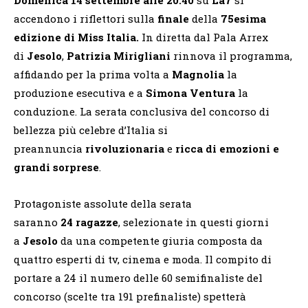
accendono i riflettori sulla
finale
della
75esima
edizione di Miss Italia.
In diretta dal Pala Arrex
di
Jesolo
,
Patrizia Mirigliani
rinnova il programma,
affidando per la prima volta a
Magnolia
la
produzione esecutiva e a
Simona Ventura
la
conduzione. La serata conclusiva del concorso di
bellezza più celebre d’Italia si
preannuncia
rivoluzionaria
e
ricca di emozioni e
grandi sorprese
.
Protagoniste assolute della serata
saranno
24
ragazze
, selezionate in questi giorni
a
Jesolo
da una competente giuria composta da
quattro esperti di tv, cinema e moda. Il compito di
portare a 24 il numero delle 60 semifinaliste del
concorso (scelte tra 191 prefinaliste) spetterà