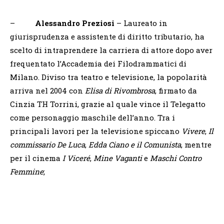
–
Alessandro Preziosi
– Laureato in
giurisprudenza e assistente di diritto tributario, ha
scelto di intraprendere la carriera di attore dopo aver
frequentato l’Accademia dei Filodrammatici di
Milano. Diviso tra teatro e televisione, la popolarità
arriva nel 2004 con
Elisa di Rivombrosa
, firmato da
Cinzia TH Torrini, grazie al quale vince il Telegatto
come personaggio maschile dell’anno. Tra i
principali lavori per la televisione spiccano
Vivere
,
Il
commissario De Luca
,
Edda Ciano e il Comunista
, mentre
per il cinema
I Viceré
,
Mine Vaganti
e
Maschi Contro
Femmine
;