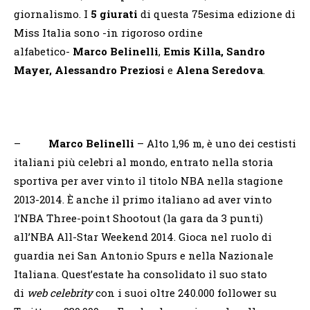
giornalismo. I
5 giurati
di questa 75esima edizione di
Miss Italia sono -in rigoroso ordine
alfabetico-
Marco Belinelli
,
Emis Killa,
Sandro
Mayer, Alessandro Preziosi
e
Alena Seredova
.
–
Marco Belinelli
– Alto 1,96 m, è uno dei cestisti
italiani più celebri al mondo, entrato nella storia
sportiva per aver vinto il titolo NBA nella stagione
2013-2014. È anche il primo italiano ad aver vinto
l’NBA Three-point Shootout (la gara da 3 punti)
all’NBA All-Star Weekend 2014. Gioca nel ruolo di
guardia nei San Antonio Spurs e nella Nazionale
Italiana. Quest’estate ha consolidato il suo stato
di
web celebrity
con i suoi oltre 240.000 follower su