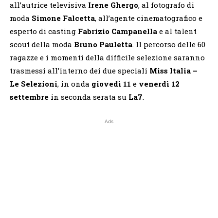
all’autrice televisiva
Irene Ghergo
, al fotografo di
moda
Simone Falcetta
, all’agente cinematografico e
esperto di casting
Fabrizio Campanella
e al talent
scout della moda
Bruno Pauletta
. Il percorso delle 60
ragazze e i momenti della difficile selezione saranno
trasmessi all’interno dei due speciali
Miss Italia –
Le Selezioni
, in onda
giovedì 11
e
venerdì 12
settembre
in seconda serata su
La7
.
Ads