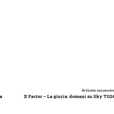
Articolo successiv
 a
X Factor – La giuria: domani su Sky TG2