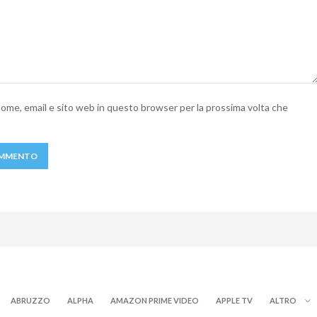
 nome, email e sito web in questo browser per la prossima volta che
ABRUZZO
ALPHA
AMAZON PRIME VIDEO
APPLE TV
ALTRO