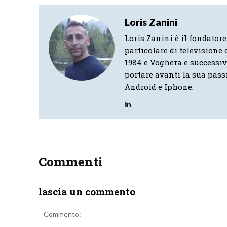
Loris Zanini
Loris Zanini è il fondatore
particolare di televisione d
1984 e Voghera e successi
portare avanti la sua pass
Android e Iphone.
Commenti
lascia un commento