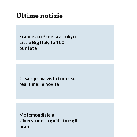
Ultime notizie
Francesco Panella a Tokyo:
Little Big Italy fa 100
puntate
Casa a prima vista torna su
real time: le novità
Motomondiale a
silverstone, la guida tv e gli
orari