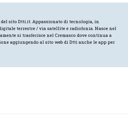
 del sito Dtti.it. Appassionato di tecnologia, in
igitale terrestre / via satellite e radiofonia. Nasce nel
vamente si trasferisce nel Cremasco dove continua a
ione aggiungendo al sito web di Dtti anche le app per