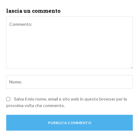
lascia un commento
Commento:
No
Salva il mio nome, email e sito web in questo browser per la
prossima volta che commento.