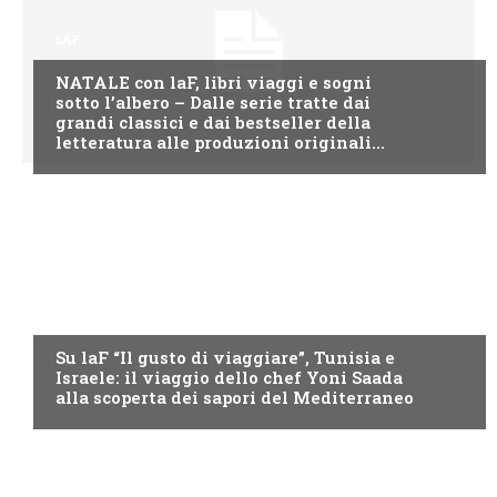
LAF
NATALE con laF, libri viaggi e sogni
sotto l’albero – Dalle serie tratte dai
grandi classici e dai bestseller della
letteratura alle produzioni originali...
LAF
Su laF “Il gusto di viaggiare”, Tunisia e
Israele: il viaggio dello chef Yoni Saada
alla scoperta dei sapori del Mediterraneo