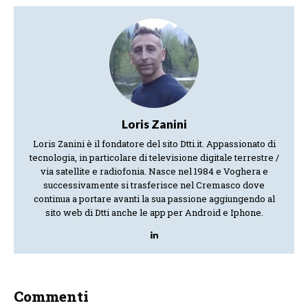
Loris Zanini
Loris Zanini è il fondatore del sito Dtti.it. Appassionato di
tecnologia, in particolare di televisione digitale terrestre /
via satellite e radiofonia. Nasce nel 1984 e Voghera e
successivamente si trasferisce nel Cremasco dove
continua a portare avanti la sua passione aggiungendo al
sito web di Dtti anche le app per Android e Iphone.
Commenti