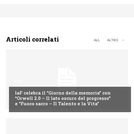
Articoli correlati
ALL
ALTRO
LAF
laF celebra il “Giorno della memoria” con
“Orwell 2.0 – Il lato oscuro del progresso”
e “Fuoco sacro – Il Talento e la Vita”