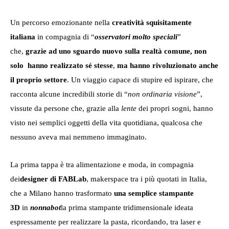
Un percorso emozionante nella
creatività squisitamente
italiana
in compagnia di “
osservatori molto speciali
”
che,
grazie ad uno sguardo nuovo sulla realtà comune, non
solo hanno realizzato sé stesse
,
ma hanno rivoluzionato anche
il proprio settore
. Un viaggio capace di stupire ed ispirare, che
racconta alcune incredibili storie di “
non ordinaria visione
”,
vissute da persone che, grazie alla
lente
dei propri sogni, hanno
visto nei semplici oggetti della vita quotidiana, qualcosa che
nessuno aveva mai nemmeno immaginato.
La prima tappa è tra alimentazione e moda, in compagnia
dei
designer di FABLab
, makerspace tra i più quotati in Italia,
che a Milano hanno trasformato
una semplice stampante
3D
in
nonnabot
la prima stampante tridimensionale ideata
espressamente per realizzare la pasta, ricordando, tra laser e