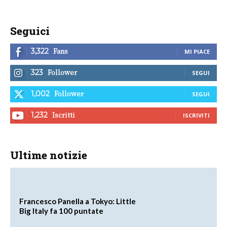
Seguici
Fans
3,322
MI PIACE
Follower
323
SEGUI
Follower
1,002
SEGUI
Iscritti
1,232
ISCRIVITI
Ultime notizie
Francesco Panella a Tokyo: Little
Big Italy fa 100 puntate