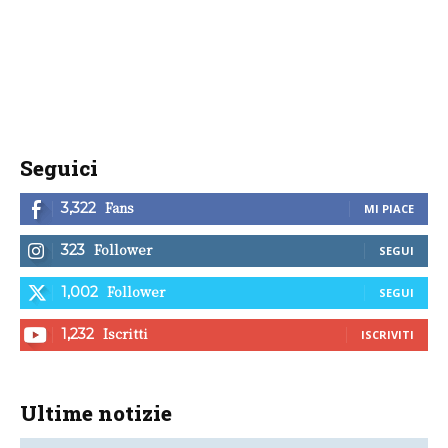
Seguici
Fans
3,322
MI PIACE
Follower
323
SEGUI
Follower
1,002
SEGUI
Iscritti
1,232
ISCRIVITI
Ultime notizie