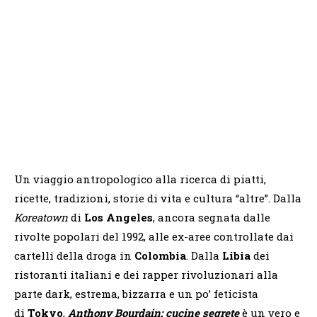
Un viaggio antropologico alla ricerca di piatti,
ricette, tradizioni, storie di vita e cultura “altre”. Dalla
Koreatown
di
Los Angeles
, ancora segnata dalle
rivolte popolari del 1992, alle ex-aree controllate dai
cartelli della droga in
Colombia
. Dalla
Libia
dei
ristoranti italiani e dei rapper rivoluzionari alla
parte dark, estrema, bizzarra e un po’ feticista
di
Tokyo
,
Anthony Bourdain: cucine segrete
è un vero e