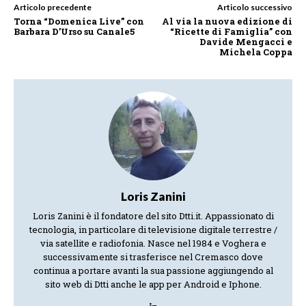
Articolo precedente
Articolo successivo
Torna “Domenica Live” con
Al via la nuova edizione di
Barbara D’Urso su Canale5
“Ricette di Famiglia” con
Davide Mengacci e
Michela Coppa
Loris Zanini
Loris Zanini è il fondatore del sito Dtti.it. Appassionato di
tecnologia, in particolare di televisione digitale terrestre /
via satellite e radiofonia. Nasce nel 1984 e Voghera e
successivamente si trasferisce nel Cremasco dove
continua a portare avanti la sua passione aggiungendo al
sito web di Dtti anche le app per Android e Iphone.