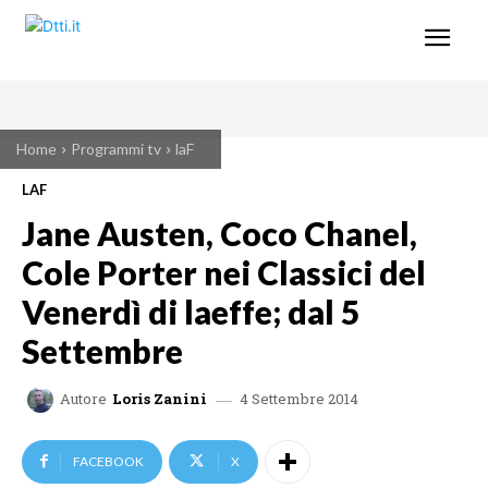
Home
Programmi tv
laF
LAF
Jane Austen, Coco Chanel,
Cole Porter nei Classici del
Venerdì di laeffe; dal 5
Settembre
4 Settembre 2014
Autore
Loris Zanini
FACEBOOK
X