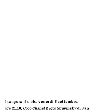
Inaugura il ciclo,
venerdì 5 settembre
,
ore
21.10
,
Coco Chanel & Igor Stravinsky
di
Jan