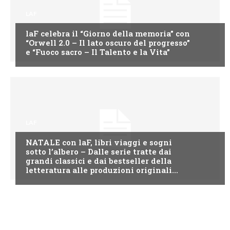
LAF
laF celebra il “Giorno della memoria” con
“Orwell 2.0 – Il lato oscuro del progresso”
e “Fuoco sacro – Il Talento e la Vita”
LAF
NATALE con laF, libri viaggi e sogni
sotto l’albero – Dalle serie tratte dai
grandi classici e dai bestseller della
letteratura alle produzioni originali...