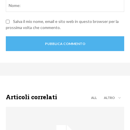
No
Salva il mio nome, email e sito web in questo browser per la
prossima volta che commento.
Articoli correlati
ALL
ALTRO