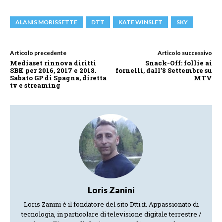
ALANIS MORISSETTE
DTT
KATE WINSLET
SKY
Articolo precedente
Articolo successivo
Mediaset rinnova diritti
Snack-Off: follie ai
SBK per 2016, 2017 e 2018.
fornelli, dall’8 Settembre su
Sabato GP di Spagna, diretta
MTV
tv e streaming
Loris Zanini
Loris Zanini è il fondatore del sito Dtti.it. Appassionato di
tecnologia, in particolare di televisione digitale terrestre /