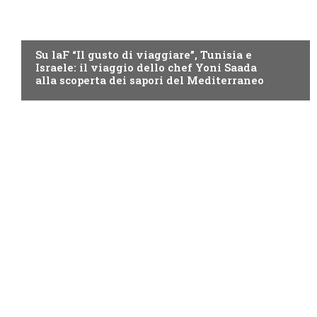
LAF
Su laF “Il gusto di viaggiare”, Tunisia e
Israele: il viaggio dello chef Yoni Saada
alla scoperta dei sapori del Mediterraneo