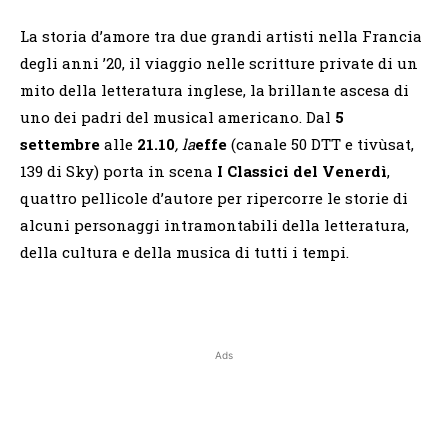
La storia d’amore tra due grandi artisti nella Francia
degli anni ’20, il viaggio nelle scritture private di un
mito della letteratura inglese, la brillante ascesa di
uno dei padri del musical americano. Dal
5
settembre
alle
21.10
, la
effe
(canale 50 DTT e tivùsat,
139 di Sky) porta in scena
I Classici del Venerdì
,
quattro pellicole d’autore per ripercorre le storie di
alcuni personaggi intramontabili della letteratura,
della cultura e della musica di tutti i tempi.
Ads