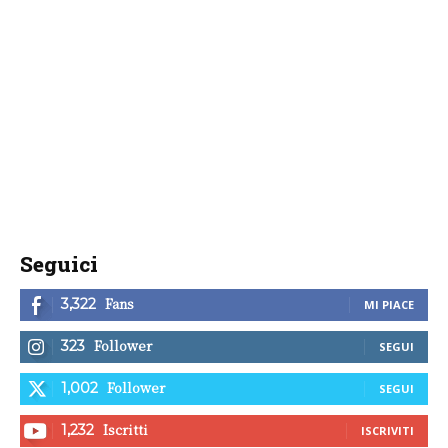
Seguici
Fans
3,322
MI PIACE
Follower
323
SEGUI
Follower
1,002
SEGUI
Iscritti
1,232
ISCRIVITI