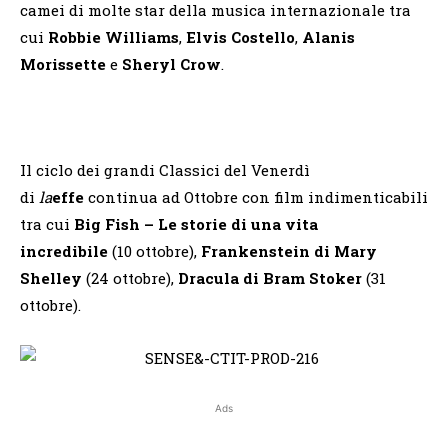
camei di molte star della musica internazionale tra
cui
Robbie Williams
,
Elvis Costello
,
Alanis
Morissette
e
Sheryl Crow
.
Il ciclo dei grandi Classici del Venerdì
di
la
effe
continua ad Ottobre con film indimenticabili
tra cui
Big Fish – Le storie di una vita
incredibile
(10 ottobre),
Frankenstein di Mary
Shelley
(24 ottobre),
Dracula di Bram Stoker
(31
ottobre).
Ads