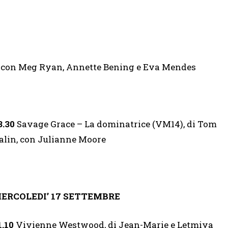
 con Meg Ryan, Annette Bening e Eva Mendes
3.30
Savage Grace – La dominatrice (VM14), di Tom
alin, con Julianne Moore
ERCOLEDI’ 17 SETTEMBRE
1.10
Vivienne Westwood, di Jean-Marie e Letmiya