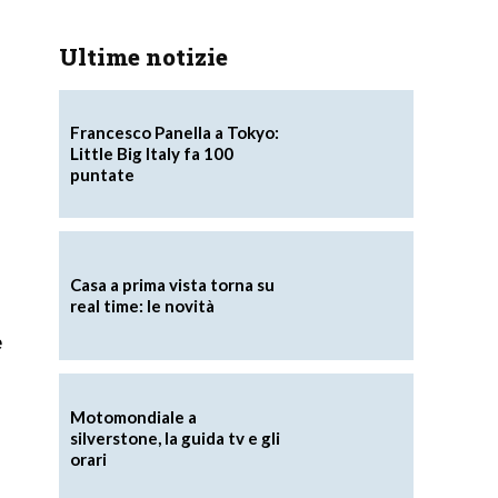
Ultime notizie
Francesco Panella a Tokyo:
Little Big Italy fa 100
puntate
Casa a prima vista torna su
real time: le novità
e
Motomondiale a
silverstone, la guida tv e gli
orari