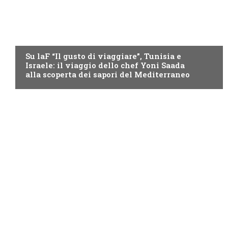
LAF
Su laF “Il gusto di viaggiare”, Tunisia e
Israele: il viaggio dello chef Yoni Saada
alla scoperta dei sapori del Mediterraneo