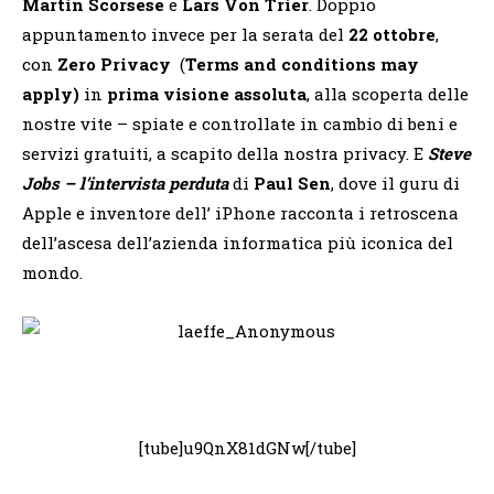
Martin Scorsese
e
Lars Von Trier
. Doppio
appuntamento invece per la serata del
22 ottobre
,
con
Zero Privacy
(
Terms and conditions may
apply)
in
prima visione assoluta
, alla scoperta delle
nostre vite – spiate e controllate in cambio di beni e
servizi gratuiti, a scapito della nostra privacy. E
Steve
Jobs – l’intervista
perduta
di
Paul Sen
, dove il guru di
Apple e inventore dell’ iPhone racconta i retroscena
dell’ascesa dell’azienda informatica più iconica del
mondo.
[tube]u9QnX81dGNw[/tube]