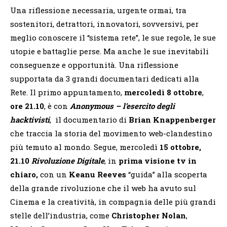
Una riflessione necessaria, urgente ormai, tra
sostenitori, detrattori, innovatori, sovversivi, per
meglio conoscere il “sistema rete”, le sue regole, le sue
utopie e battaglie perse. Ma anche le sue inevitabili
conseguenze e opportunità. Una riflessione
supportata da 3 grandi documentari dedicati alla
Rete. Il primo appuntamento,
mercoledì 8 ottobre
,
ore 21.10
, è con
Anonymous – l’esercito degli
hacktivisti
, il documentario di
Brian Knappenberger
che traccia la storia del movimento web-clandestino
più temuto al mondo. Segue, mercoledì
15 ottobre,
21.10
Rivoluzione Digitale
, in
prima visione tv in
chiaro,
con un
Keanu Reeves
“guida” alla scoperta
della grande rivoluzione che il web ha avuto sul
Cinema e la creatività, in compagnia delle più grandi
stelle dell’industria, come
Christopher Nolan
,