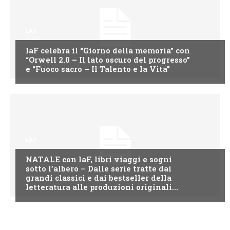
LAF
laF celebra il “Giorno della memoria” con
“Orwell 2.0 – Il lato oscuro del progresso”
e “Fuoco sacro – Il Talento e la Vita”
LAF
NATALE con laF, libri viaggi e sogni
sotto l’albero – Dalle serie tratte dai
grandi classici e dai bestseller della
letteratura alle produzioni originali...