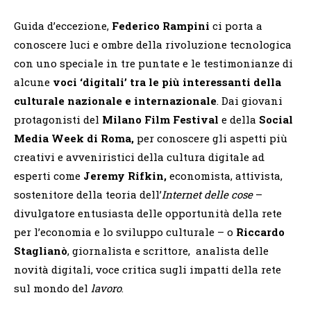
Guida d’eccezione,
Federico Rampini
ci porta a
conoscere luci e ombre della rivoluzione tecnologica
con uno speciale in tre puntate e le testimonianze di
alcune
voci ‘digitali’ tra le più interessanti della
culturale nazionale e internazionale
. Dai giovani
protagonisti del
Milano Film Festival
e della
Social
Media Week di Roma,
per conoscere gli aspetti più
creativi e avveniristici della cultura digitale ad
esperti come
Jeremy Rifkin,
economista, attivista,
sostenitore della teoria dell’
Internet delle cose
–
divulgatore entusiasta delle opportunità della rete
per l’economia e lo sviluppo culturale – o
Riccardo
Staglianò
, giornalista e scrittore, analista delle
novità digitali, voce critica sugli impatti della rete
sul mondo del
lavoro
.