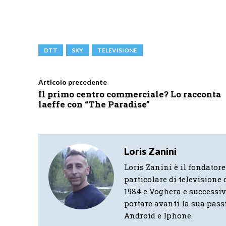
DTT
SKY
TELEVISIONE
Articolo precedente
Il primo centro commerciale? Lo racconta
laeffe con “The Paradise”
Loris Zanini
Loris Zanini è il fondatore
particolare di televisione d
1984 e Voghera e successi
portare avanti la sua pass
Android e Iphone.