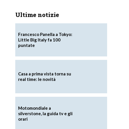
Ultime notizie
Francesco Panella a Tokyo:
Little Big Italy fa 100
puntate
Casa a prima vista torna su
real time: le novità
Motomondiale a
silverstone, la guida tv e gli
orari