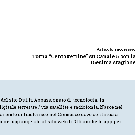
Articolo successiv
Torna “Centovetrine” su Canale 5 con l
15esima stagion
 del sito Dtti.it. Appassionato di tecnologia, in
igitale terrestre / via satellite e radiofonia. Nasce nel
vamente si trasferisce nel Cremasco dove continua a
ione aggiungendo al sito web di Dtti anche le app per