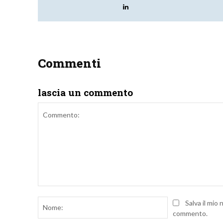
Commenti
lascia un commento
Commento:
Nome:
Salva il mio
commento.