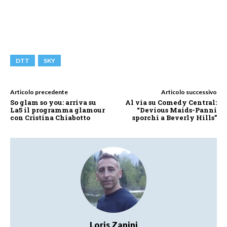
DTT
SKY
Articolo precedente
Articolo successivo
So glam so you: arriva su
Al via su Comedy Central:
La5 il programma glamour
“Devious Maids-Panni
con Cristina Chiabotto
sporchi a Beverly Hills”
Loris Zanini