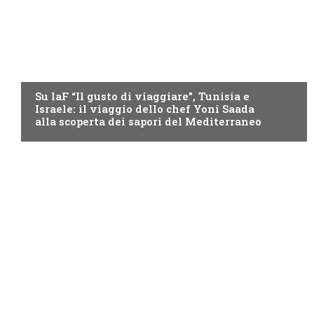
LAF
Su laF “Il gusto di viaggiare”, Tunisia e
Israele: il viaggio dello chef Yoni Saada
alla scoperta dei sapori del Mediterraneo