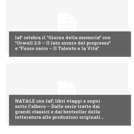
LAF
laF celebra il “Giorno della memoria” con
“Orwell 2.0 – Il lato oscuro del progresso”
e “Fuoco sacro – Il Talento e la Vita”
LAF
NATALE con laF, libri viaggi e sogni
sotto l’albero – Dalle serie tratte dai
grandi classici e dai bestseller della
letteratura alle produzioni originali...