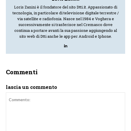
Loris Zanini è il fondatore del sito Dtti.it. Appassionato di
tecnologia, in particolare di televisione digitale terrestre /
via satellite e radiofonia. Nasce nel 1984 e Voghera e
successivamente si trasferisce nel Cremasco dove
continua a portare avanti la sua passione aggiungendo al
sito web di Dtti anche le app per Android e Iphone.
Commenti
lascia un commento