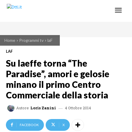
Home
Programmi tv
laF
LAF
Su laeffe torna “The
Paradise”, amori e gelosie
minano il primo Centro
Commerciale della storia
4 Ottobre 2014
Autore
Loris Zanini
FACEBOOK
X