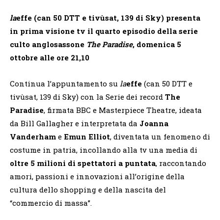
la
effe (can 50 DTT e tivùsat, 139 di Sky) presenta
in prima visione tv il quarto episodio della serie
culto anglosassone
The Paradise
, domenica 5
ottobre alle ore 21,10
Continua l’appuntamento su
la
effe
(can 50 DTT e
tivùsat, 139 di Sky) con la Serie dei record
The
Paradise
, firmata BBC e Masterpiece Theatre, ideata
da Bill Gallagher e interpretata da
Joanna
Vanderham
e
Emun Elliot
, diventata un fenomeno di
costume in patria, incollando alla tv una media di
oltre 5 milioni di spettatori a puntata
, raccontando
amori, passioni e innovazioni all’origine della
cultura dello shopping e della nascita del
“commercio di massa”.