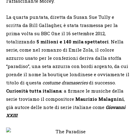
l’affascinante Morey.
La quarta puntata, diretta da Susan Sue Tully e
scritta da Bill Gallagher, è stata trasmessa per la
prima volta su BBC One il 16 settembre 2012,
totalizzando
5 milioni e 140 mila spettatori
. Nella
serie, come nel romanzo di Emile Zola, il colore
azzurro usato per le confezioni deriva dalla stoffa
“paradiso”, una seta azzurra con bordi argento, da cui
prende il nome la boutique londinese e ovviamente il
titolo di questa
costume drama
series
di successo.
Curiosità tutta italiana
: a firmare le musiche della
serie troviamo il compositore
Maurizio Malagnini
,
già autore delle note di serie italiane come
Giovanni
XXIII
.