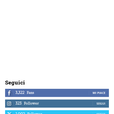
Seguici
Fans
3,322
MI PIACE
Follower
323
SEGUI
Follower
1,002