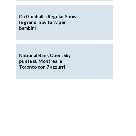
Da Gumball a Regular Show:
le grandi novità tv per
bambini
e
National Bank Open, Sky
punta su Montreal e
Toronto con 7 azzurri