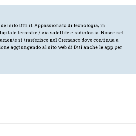
 del sito Dtti.it. Appassionato di tecnologia, in
igitale terrestre / via satellite e radiofonia. Nasce nel
vamente si trasferisce nel Cremasco dove continua a
ione aggiungendo al sito web di Dtti anche le app per