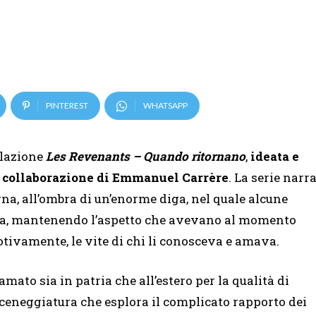
PINTEREST
WHATSAPP
velazione
Les Revenants – Quando ritornano
,
ideata e
sa collaborazione di Emmanuel Carrère
. La serie narr
na, all’ombra di un’enorme diga, nel quale alcune
ta, mantenendo l’aspetto che avevano al momento
tivamente, le vite di chi li conosceva e amava.
lamato sia in patria che all’estero per la qualità di
 sceneggiatura che esplora il complicato rapporto dei