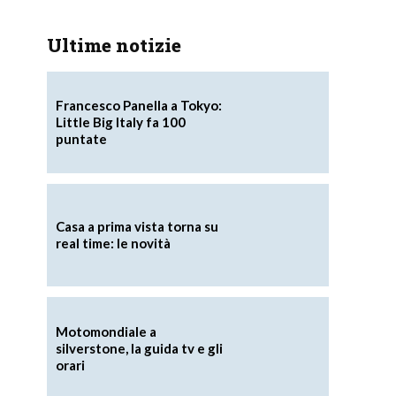
Ultime notizie
Francesco Panella a Tokyo:
Little Big Italy fa 100
puntate
a
Casa a prima vista torna su
real time: le novità
Motomondiale a
silverstone, la guida tv e gli
orari