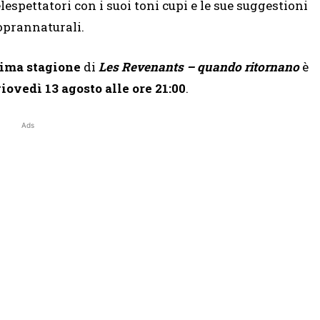
elespettatori con i suoi toni cupi e le sue suggestioni
oprannaturali.
ima stagione
di
Les Revenants – quando ritornano
è
iovedì 13 agosto alle ore 21:00
.
Ads