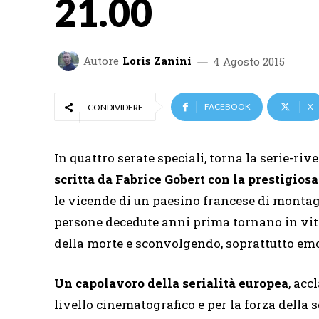
21.00
Autore
Loris Zanini
4 Agosto 2015
FACEBOOK
X
CONDIVIDERE
In quattro serate speciali, torna la serie-ri
scritta da Fabrice Gobert con la prestigio
le vicende di un paesino francese di montag
persone decedute anni prima tornano in vi
della morte e sconvolgendo, soprattutto emo
Un capolavoro della serialità europea
, acc
livello cinematografico e per la forza della