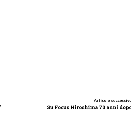
Articolo successiv
”
Su Focus Hiroshima 70 anni dop