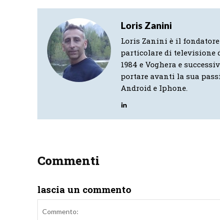
Loris Zanini
Loris Zanini è il fondatore
particolare di televisione d
1984 e Voghera e successi
portare avanti la sua pass
Android e Iphone.
Commenti
lascia un commento