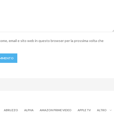
 nome, email e sito web in questo browser per la prossima volta che
ABRUZZO
ALPHA
AMAZON PRIME VIDEO
APPLE TV
ALTRO