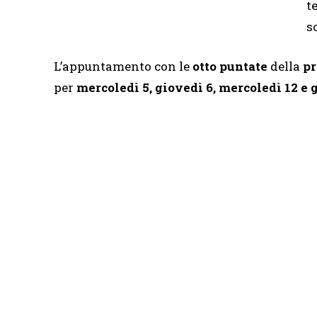
t
s
L’appuntamento con le
otto puntate
della
pr
per
mercoledì 5, giovedì 6, mercoledì 12 e g