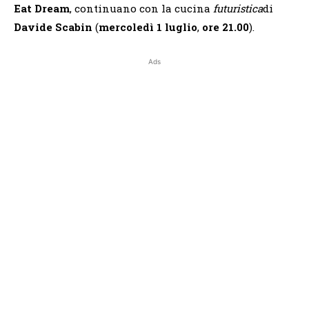
Eat Dream
, continuano con la cucina
futuristica
di
Davide Scabin
(
mercoledì 1 luglio
,
ore 21.00
).
Ads