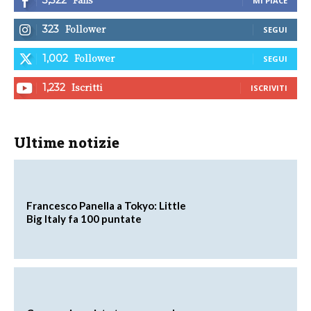
MI PIACE
Follower
323
SEGUI
Follower
1,002
SEGUI
Iscritti
1,232
ISCRIVITI
Ultime notizie
Francesco Panella a Tokyo: Little
Big Italy fa 100 puntate