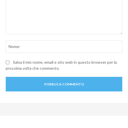
Commento:
No
Salva il mio nome, email e sito web in questo browser per la
prossima volta che commento.