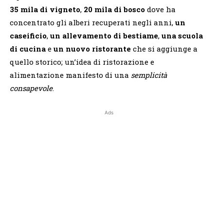
35 mila di vigneto
,
20 mila di bosco
dove ha
concentrato gli alberi recuperati negli anni,
un
caseificio
,
un allevamento di bestiame
,
una scuola
di cucina
e
un nuovo ristorante
che si aggiunge a
quello storico; un’idea di ristorazione e
alimentazione manifesto di una
semplicità
consapevole
.
Ads