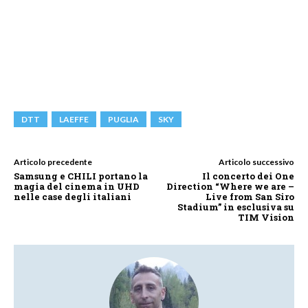
DTT
LAEFFE
PUGLIA
SKY
Articolo precedente
Articolo successivo
Samsung e CHILI portano la
Il concerto dei One
magia del cinema in UHD
Direction “Where we are –
nelle case degli italiani
Live from San Siro
Stadium” in esclusiva su
TIM Vision