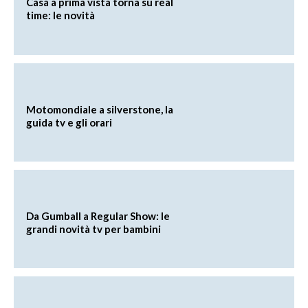
Casa a prima vista torna su real
time: le novità
Motomondiale a silverstone, la
guida tv e gli orari
Da Gumball a Regular Show: le
grandi novità tv per bambini