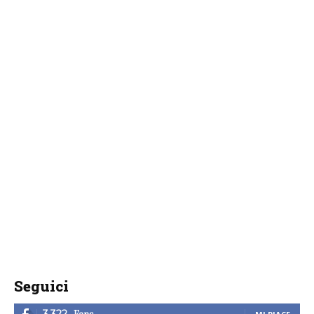
Seguici
Fans
3,322