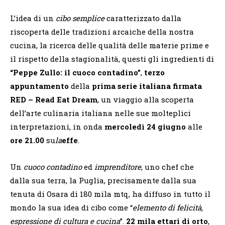
L’idea di un
cibo semplice
caratterizzato dalla
riscoperta delle tradizioni arcaiche della nostra
cucina, la ricerca delle qualità delle materie prime e
il rispetto della stagionalità, questi gli ingredienti di
“Peppe Zullo: il cuoco contadino”
,
terzo
appuntamento
della
prima serie italiana firmata
RED – Read Eat Dream
, un viaggio
alla scoperta
dell’arte culinaria italiana nelle sue molteplici
interpretazioni, in onda
mercoledì 24 giugno
alle
ore 21.00
su
la
effe
.
Un
cuoco contadino
ed
imprenditore
, uno chef che
dalla sua terra, la Puglia, precisamente dalla sua
tenuta di Osara di 180 mila mtq, ha diffuso in tutto il
mondo la sua idea di cibo come “
elemento di felicità,
espressione di cultura e cucina
”.
22 mila ettari di orto
,