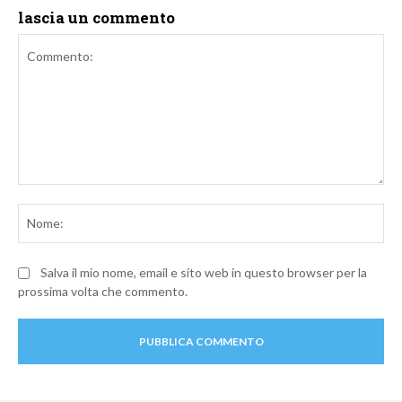
lascia un commento
Commento:
No
Salva il mio nome, email e sito web in questo browser per la
prossima volta che commento.