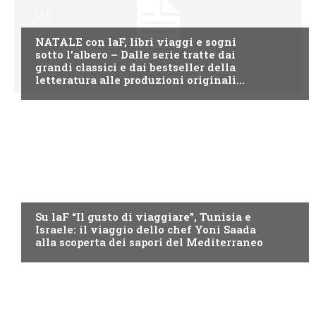
LAF
NATALE con laF, libri viaggi e sogni
sotto l’albero – Dalle serie tratte dai
grandi classici e dai bestseller della
letteratura alle produzioni originali...
LAF
Su laF “Il gusto di viaggiare”, Tunisia e
Israele: il viaggio dello chef Yoni Saada
alla scoperta dei sapori del Mediterraneo