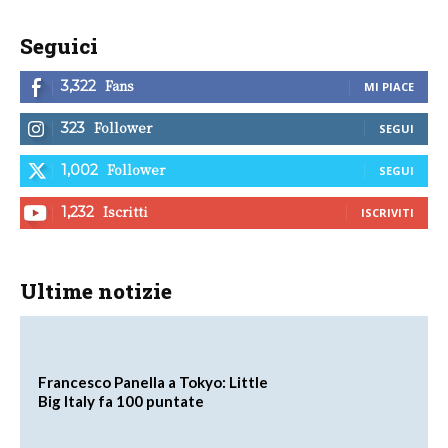
Seguici
Fans
3,322
MI PIACE
Follower
323
SEGUI
Follower
1,002
SEGUI
Iscritti
1,232
ISCRIVITI
Ultime notizie
Francesco Panella a Tokyo: Little
Big Italy fa 100 puntate