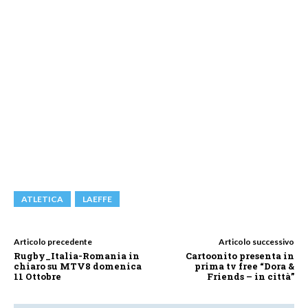
ATLETICA
LAEFFE
Articolo precedente
Articolo successivo
Rugby_Italia-Romania in
Cartoonito presenta in
chiaro su MTV8 domenica
prima tv free “Dora &
11 Ottobre
Friends – in città”