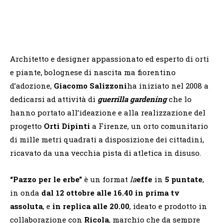
Architetto e designer appassionato ed esperto di orti
e piante, bolognese di nascita ma fiorentino
d’adozione,
Giacomo Salizzoni
ha iniziato nel 2008 a
dedicarsi ad attività di
guerrilla gardening
che lo
hanno portato all’ideazione e alla realizzazione del
progetto
Orti Dipinti
a Firenze, un orto comunitario
di mille metri quadrati a disposizione dei cittadini,
ricavato da una vecchia pista di atletica in disuso.
“Pazzo per le erbe”
è un format
la
effe
in
5 puntate
,
in onda
dal 12 ottobre alle 16.40
in prima tv
assoluta
, e
in replica alle 20.00
, ideato e prodotto in
collaborazione con
Ricola
, marchio che da sempre