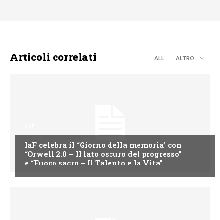
Articoli correlati
ALL
ALTRO
LAF
laF celebra il “Giorno della memoria” con
“Orwell 2.0 – Il lato oscuro del progresso”
e “Fuoco sacro – Il Talento e la Vita”