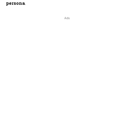
persona
.
Ads