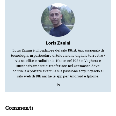
Loris Zanini
Loris Zanini è il fondatore del sito Dtti.it. Appassionato di
tecnologia, in particolare di televisione digitale terrestre /
via satellite e radiofonia. Nasce nel 1984 e Voghera e
successivamente si trasferisce nel Cremasco dove
continua a portare avanti la sua passione aggiungendo al
sito web di Dtti anche le app per Android e Iphone.
Commenti