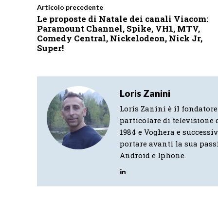
Articolo precedente
Le proposte di Natale dei canali Viacom:
Paramount Channel, Spike, VH1, MTV,
Comedy Central, Nickelodeon, Nick Jr,
Super!
Loris Zanini
Loris Zanini è il fondatore
particolare di televisione d
1984 e Voghera e successi
portare avanti la sua pass
Android e Iphone.