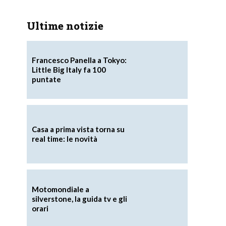
Ultime notizie
Francesco Panella a Tokyo:
Little Big Italy fa 100
puntate
Casa a prima vista torna su
real time: le novità
Motomondiale a
silverstone, la guida tv e gli
orari