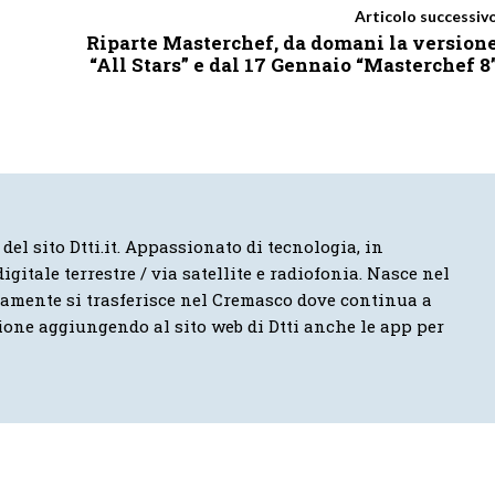
Articolo successiv
Riparte Masterchef, da domani la version
“All Stars” e dal 17 Gennaio “Masterchef 8
 del sito Dtti.it. Appassionato di tecnologia, in
igitale terrestre / via satellite e radiofonia. Nasce nel
vamente si trasferisce nel Cremasco dove continua a
ione aggiungendo al sito web di Dtti anche le app per