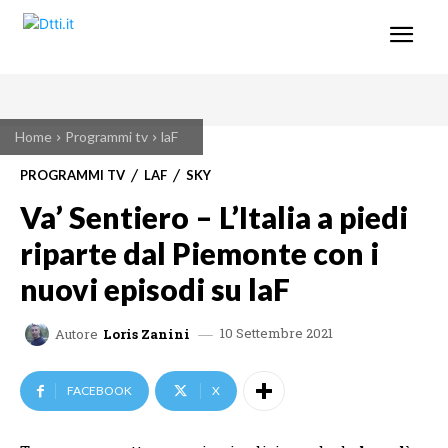
Home
Programmi tv
laF
PROGRAMMI TV
LAF
SKY
Va’ Sentiero – L’Italia a piedi
riparte dal Piemonte con i
nuovi episodi su laF
10 Settembre 2021
Autore
Loris Zanini
FACEBOOK
X