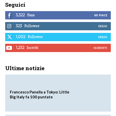
Seguici
Fans
3,322
MI PIACE
Follower
323
SEGUI
Follower
1,002
SEGUI
Iscritti
1,232
ISCRIVITI
Ultime notizie
Francesco Panella a Tokyo: Little
Big Italy fa 100 puntate