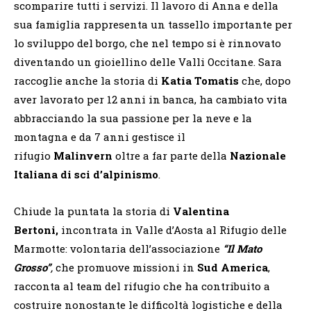
scomparire tutti i servizi. Il lavoro di Anna e della
sua famiglia rappresenta un tassello importante per
lo sviluppo del borgo, che nel tempo si è rinnovato
diventando un gioiellino delle Valli Occitane. Sara
raccoglie anche la storia di
Katia Tomatis
che, dopo
aver lavorato per 12 anni in banca, ha cambiato vita
abbracciando la sua passione per la neve e la
montagna e da 7 anni gestisce il
rifugio
Malinvern
oltre a far parte della
Nazionale
Italiana di sci d’alpinismo
.
Chiude la puntata la storia di
Valentina
Bertoni,
incontrata in Valle d’Aosta al Rifugio delle
Marmotte: volontaria dell’associazione
“Il Mato
Grosso”
,
che promuove missioni in
Sud America
,
racconta al team del rifugio che ha contribuito a
costruire nonostante le difficoltà logistiche e della