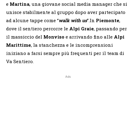
e
Martina
, una giovane social media manager che si
unisce stabilmente al gruppo dopo aver partecipato
ad alcune tappe come “
walk with us
”.In
Piemonte
,
dove il sentiero percorre le
Alpi Graie
, passando per
il massiccio del
Monviso
e arrivando fino alle
Alpi
Marittime
, la stanchezza e le incomprensioni
iniziano a farsi sempre più frequenti per il team di
Va Sentiero.
Ads