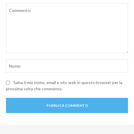
Commento:
No
Salva il mio nome, email e sito web in questo browser per la
prossima volta che commento.