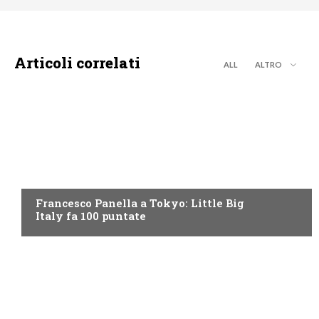
Articoli correlati
ALL
ALTRO
DISCOVERY+
Francesco Panella a Tokyo: Little Big
Italy fa 100 puntate