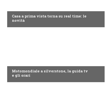
DISCOVERY+
Casa a prima vista torna su real time: le
novità
MOTO GP
Motomondiale a silverstone, la guida tv
e gli orari