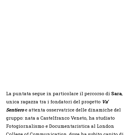
La puntata segue in particolare il percorso di
Sara
,
unica ragazza tra i fondatori del progetto
Va’
Sentiero
e attenta osservatrice delle dinamiche del
gruppo: nata a Castelfranco Veneto, ha studiato
Fotogiornalismo e Documentaristica al London
College of Communication, dove ha subito capito di