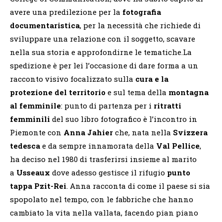
avere una predilezione per la
fotografia
documentaristica
, per la necessità che richiede di
sviluppare una relazione con il soggetto, scavare
nella sua storia e approfondirne le tematiche.La
spedizione è per lei l’occasione di dare forma a un
racconto visivo focalizzato sulla
cura e la
protezione del territorio
e sul tema della
montagna
al femminile
: punto di partenza per i
ritratti
femminili
del suo libro fotografico è l’incontro in
Piemonte con
Anna Jahier
che, nata nella
Svizzera
tedesca
e da sempre innamorata della
Val Pellice
,
ha deciso nel 1980 di trasferirsi insieme al marito
a
Usseaux
dove adesso gestisce il rifugio
punto
tappa Pzit-Rei
. Anna racconta di come il paese si sia
spopolato nel tempo, con le fabbriche che hanno
cambiato la vita nella vallata, facendo pian piano