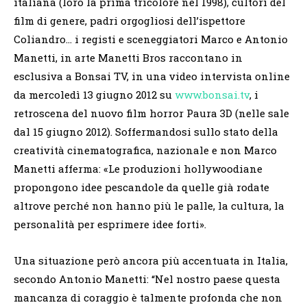
italiana (loro la prima tricolore nel 1998), cultori del
film di genere, padri orgogliosi dell’ispettore
Coliandro… i registi e sceneggiatori Marco e Antonio
Manetti, in arte Manetti Bros raccontano in
esclusiva a Bonsai TV, in una video intervista online
da mercoledì 13 giugno 2012 su
www.bonsai.tv
, i
retroscena del nuovo film horror Paura 3D (nelle sale
dal 15 giugno 2012). Soffermandosi sullo stato della
creatività cinematografica, nazionale e non Marco
Manetti afferma: «Le produzioni hollywoodiane
propongono idee pescandole da quelle già rodate
altrove perché non hanno più le palle, la cultura, la
personalità per esprimere idee forti».
Una situazione però ancora più accentuata in Italia,
secondo Antonio Manetti: “Nel nostro paese questa
mancanza di coraggio è talmente profonda che non