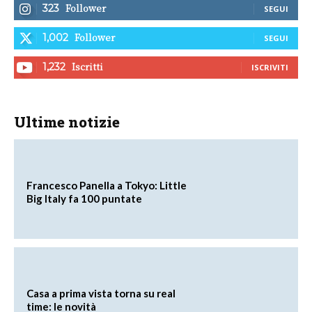
Follower
323
SEGUI
Follower
1,002
SEGUI
Iscritti
1,232
ISCRIVITI
Ultime notizie
Francesco Panella a Tokyo: Little
Big Italy fa 100 puntate
Casa a prima vista torna su real
time: le novità