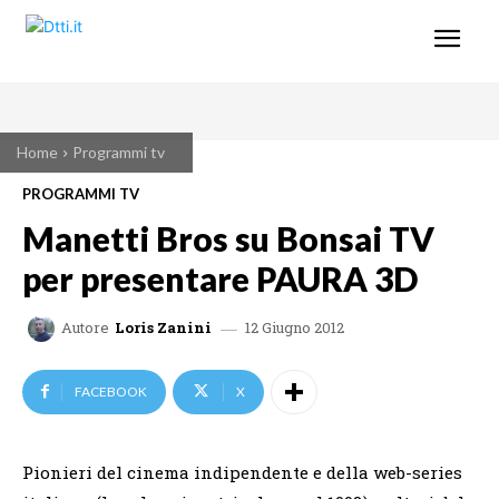
Home
Programmi tv
PROGRAMMI TV
Manetti Bros su Bonsai TV
per presentare PAURA 3D
12 Giugno 2012
Autore
Loris Zanini
FACEBOOK
X
Pionieri del cinema indipendente e della web-series