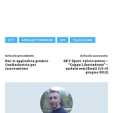
DTT
MEDIASET PREMIUM
SKY
TELEVISIONE
Articolo precedente
Articolo successivo
Rai: si aggiudica premio
SKY Sport: calcio estero –
Confindustria per
“Coppa Libertadores” –
innovazione
andata semifinali (13-15
giugno 2012)