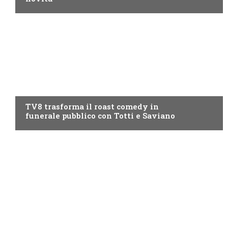
PROGRAMMI TV
TV8 trasforma il roast comedy in
funerale pubblico con Totti e Saviano