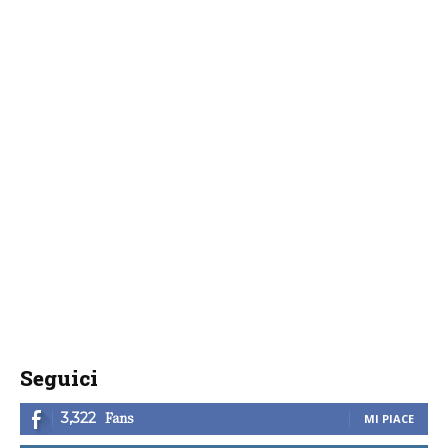
Seguici
Fans
3,322
MI PIACE