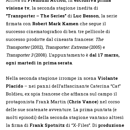
visione tv
, la seconda stagione inedita di
“Transporter – The Series”
di
Luc Besson
, la serie
firmata con
Robert Mark Kamen
che segue il
successo cinematografico di ben tre pellicole di
successo prodotte dal cineasta francese:
The
Transporter
(2002),
Transporter: Extreme
(2005) e
Transporter 3
(2008). L’appuntamento è
dal 17 marzo,
ogni martedì in prima serata
.
Nella seconda stagione irrompe in scena
Violante
Placido
– nei panni dell’affascinante Caterina “Cat”
Boldieu, ex spia francese che affianca sul campo il
protagonista Frank Martin (
Chris Vance
) nel corso
delle sue scatenate avventure. La prima puntata (e
molti episodi) della seconda stagione vantano altresì
la firma di
Frank Spotnitz
di “X-Files”. Di
produzione