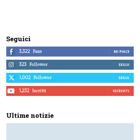
Seguici
Fans
3,322
MI PIACE
Follower
323
SEGUI
Follower
1,002
SEGUI
Iscritti
1,232
ISCRIVITI
Ultime notizie