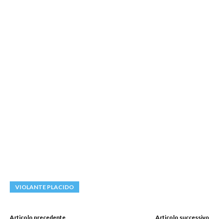
VIOLANTE PLACIDO
Articolo precedente
Articolo successivo