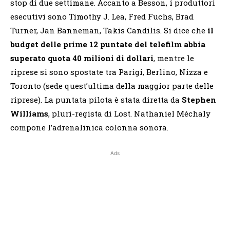
stop di due settimane. Accanto a Besson, i produttori
esecutivi sono Timothy J. Lea, Fred Fuchs, Brad
Turner, Jan Banneman, Takis Candilis. Si dice che
il
budget delle prime 12 puntate del telefilm abbia
superato quota 40 milioni di dollari
, mentre le
riprese si sono spostate tra Parigi, Berlino, Nizza e
Toronto (sede quest’ultima della maggior parte delle
riprese). La puntata pilota è stata diretta da
Stephen
Williams
, pluri-regista di Lost. Nathaniel Méchaly
compone l’adrenalinica colonna sonora.
Ads