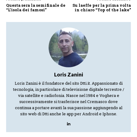
Questa sera la semifinale de
Su laeffe per la prima volta
“L’isola dei famosi”
in chiaro “Top of the lake”
Loris Zanini
Loris Zanini è il fondatore del sito Dtti.it. Appassionato di
tecnologia, in particolare di televisione digitale terrestre /
via satellite e radiofonia. Nasce nel 1984 e Voghera e
successivamente si trasferisce nel Cremasco dove
continua a portare avanti la sua passione aggiungendo al
sito web di Dtti anche le app per Android e Iphone.