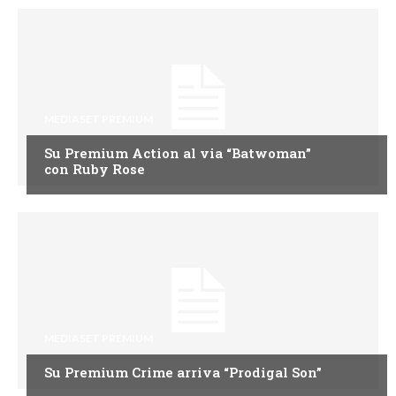
MEDIASET PREMIUM
Su Premium Action al via “Batwoman”
con Ruby Rose
MEDIASET PREMIUM
Su Premium Crime arriva “Prodigal Son”