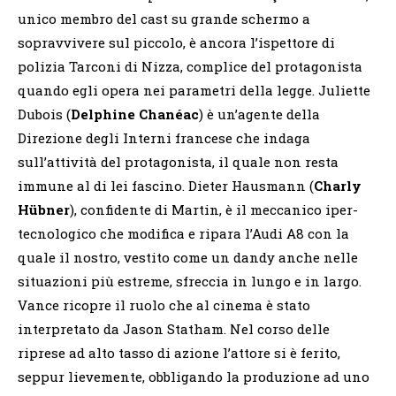
unico membro del cast su grande schermo a
sopravvivere sul piccolo, è ancora l’ispettore di
polizia Tarconi di Nizza, complice del protagonista
quando egli opera nei parametri della legge. Juliette
Dubois (
Delphine Chanéac
) è un’agente della
Direzione degli Interni francese che indaga
sull’attività del protagonista, il quale non resta
immune al di lei fascino. Dieter Hausmann (
Charly
Hübner
), confidente di Martin, è il meccanico iper-
tecnologico che modifica e ripara l’Audi A8 con la
quale il nostro, vestito come un dandy anche nelle
situazioni più estreme, sfreccia in lungo e in largo.
Vance ricopre il ruolo che al cinema è stato
interpretato da Jason Statham. Nel corso delle
riprese ad alto tasso di azione l’attore si è ferito,
seppur lievemente, obbligando la produzione ad uno