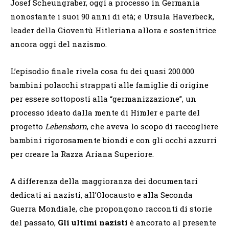
Josef Scheungraber, oggi a processo in Germania
nonostante i suoi 90 anni di età; e Ursula Haverbeck,
leader della Gioventù Hitleriana allora e sostenitrice
ancora oggi del nazismo.
L’episodio finale rivela cosa fu dei quasi 200.000
bambini polacchi strappati alle famiglie di origine
per essere sottoposti alla “germanizzazione”, un
processo ideato dalla mente di Himler e parte del
progetto
Lebensborn
, che aveva lo scopo di raccogliere
bambini rigorosamente biondi e con gli occhi azzurri
per creare la Razza Ariana Superiore.
A differenza della maggioranza dei documentari
dedicati ai nazisti, all’Olocausto e alla Seconda
Guerra Mondiale, che propongono racconti di storie
del passato,
Gli ultimi nazisti
è ancorato al presente