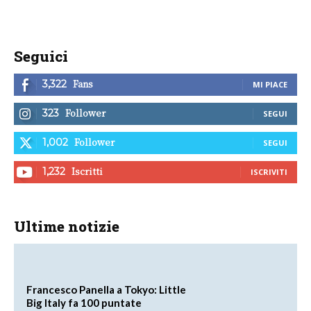
Seguici
Fans
3,322
MI PIACE
Follower
323
SEGUI
Follower
1,002
SEGUI
Iscritti
1,232
ISCRIVITI
Ultime notizie
Francesco Panella a Tokyo: Little
Big Italy fa 100 puntate