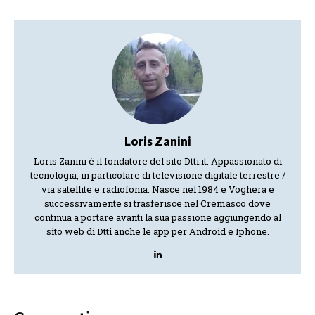
Loris Zanini
Loris Zanini è il fondatore del sito Dtti.it. Appassionato di
tecnologia, in particolare di televisione digitale terrestre /
via satellite e radiofonia. Nasce nel 1984 e Voghera e
successivamente si trasferisce nel Cremasco dove
continua a portare avanti la sua passione aggiungendo al
sito web di Dtti anche le app per Android e Iphone.