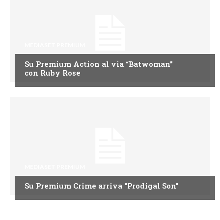
MEDIASET PREMIUM
Su Premium Action al via “Batwoman”
con Ruby Rose
MEDIASET PREMIUM
Su Premium Crime arriva “Prodigal Son”