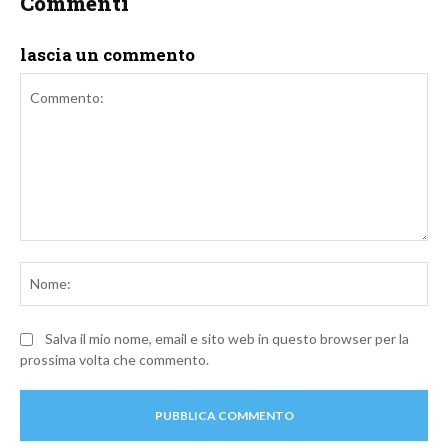
Commenti
lascia un commento
Commento:
No
Salva il mio nome, email e sito web in questo browser per la
prossima volta che commento.