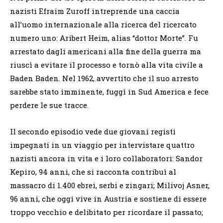
nazisti Efraim Zuroff intreprende una caccia
all’uomo internazionale alla ricerca del ricercato
numero uno: Aribert Heim, alias “dottor Morte”. Fu
arrestato dagli americani alla fine della guerra ma
riuscì a evitare il processo e tornò alla vita civile a
Baden Baden. Nel 1962, avvertito che il suo arresto
sarebbe stato imminente, fuggì in Sud America e fece
perdere le sue tracce.
Il secondo episodio vede due giovani registi
impegnati in un viaggio per intervistare quattro
nazisti ancora in vita e i loro collaboratori: Sandor
Kepiro, 94 anni, che si racconta contribuì al
massacro di 1.400 ebrei, serbi e zingari; Milivoj Asner,
96 anni, che oggi vive in Austria e sostiene di essere
troppo vecchio e delibitato per ricordare il passato;