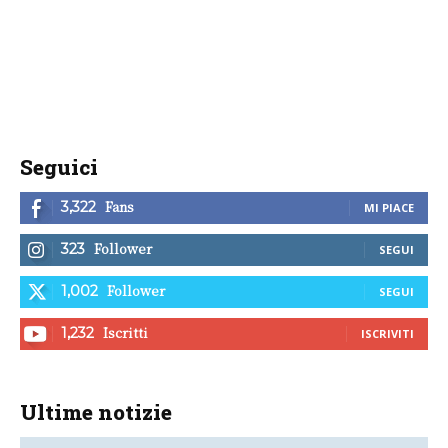
Seguici
Fans
3,322
MI PIACE
Follower
323
SEGUI
Follower
1,002
SEGUI
Iscritti
1,232
ISCRIVITI
Ultime notizie