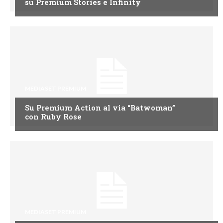
su Premium Stories e Infinity
MEDIASET PREMIUM
Su Premium Action al via “Batwoman”
con Ruby Rose
MEDIASET PREMIUM