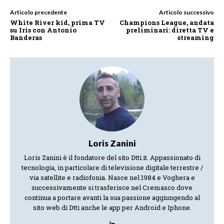
Articolo precedente
Articolo successivo
White River kid, prima TV
Champions League, andata
su Iris con Antonio
preliminari: diretta TV e
Banderas
streaming
Loris Zanini
Loris Zanini è il fondatore del sito Dtti.it. Appassionato di
tecnologia, in particolare di televisione digitale terrestre /
via satellite e radiofonia. Nasce nel 1984 e Voghera e
successivamente si trasferisce nel Cremasco dove
continua a portare avanti la sua passione aggiungendo al
sito web di Dtti anche le app per Android e Iphone.