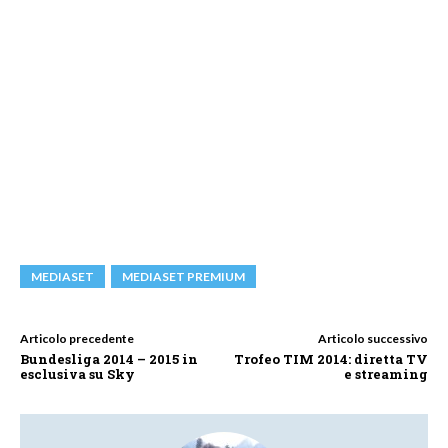
MEDIASET
MEDIASET PREMIUM
Articolo precedente
Articolo successivo
Bundesliga 2014 – 2015 in
Trofeo TIM 2014: diretta TV
esclusiva su Sky
e streaming