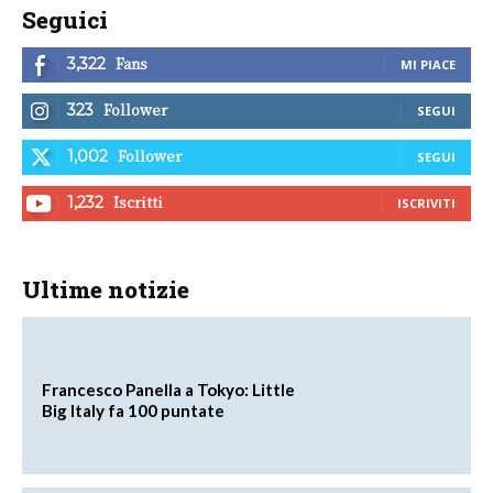
Seguici
Fans
3,322
MI PIACE
Follower
323
SEGUI
Follower
1,002
SEGUI
Iscritti
1,232
ISCRIVITI
Ultime notizie
Francesco Panella a Tokyo: Little
Big Italy fa 100 puntate