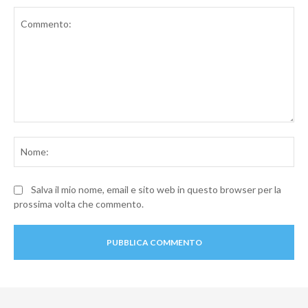
Commento:
No
Salva il mio nome, email e sito web in questo browser per la
prossima volta che commento.