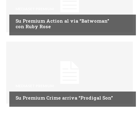
MEDIASET PREMIUM
Su Premium Action al via “Batwoman”
con Ruby Rose
MEDIASET PREMIUM
Su Premium Crime arriva “Prodigal Son”