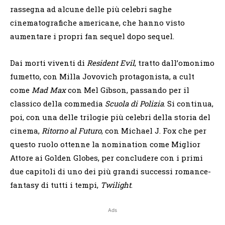
rassegna ad alcune delle più celebri saghe
cinematografiche americane, che hanno visto
aumentare i propri fan sequel dopo sequel.
Dai morti viventi di
Resident Evil
, tratto dall’omonimo
fumetto, con Milla Jovovich protagonista, a cult
come
Mad Max
con Mel Gibson, passando per il
classico della commedia
Scuola di Polizia
. Si continua,
poi, con una delle trilogie più celebri della storia del
cinema,
Ritorno al Futuro
, con Michael J. Fox che per
questo ruolo ottenne la nomination come Miglior
Attore ai Golden Globes, per concludere con i primi
due capitoli di uno dei più grandi successi romance-
fantasy di tutti i tempi,
Twilight
.
Ads