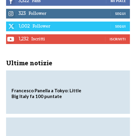
Fans
3,322
MI PIACE
Follower
323
SEGUI
Follower
1,002
SEGUI
Iscritti
1,232
ISCRIVITI
Ultime notizie
Francesco Panella a Tokyo: Little
Big Italy fa 100 puntate