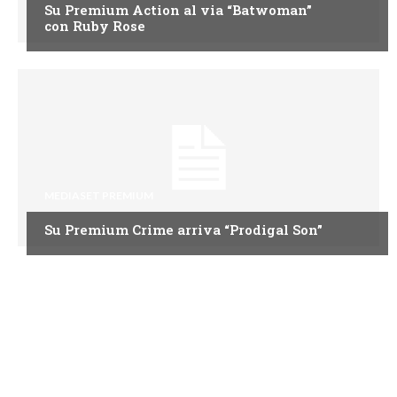
Su Premium Action al via “Batwoman”
con Ruby Rose
MEDIASET PREMIUM
Su Premium Crime arriva “Prodigal Son”