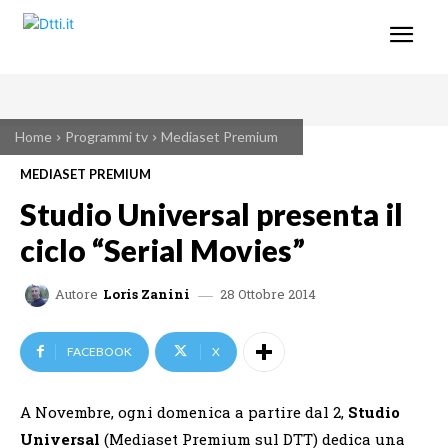
Home
Programmi tv
Mediaset Premium
MEDIASET PREMIUM
Studio Universal presenta il
ciclo “Serial Movies”
28 Ottobre 2014
Autore
Loris Zanini
FACEBOOK
X
A Novembre, ogni domenica a partire dal 2,
Studio
Universal
(Mediaset Premium sul DTT) dedica una