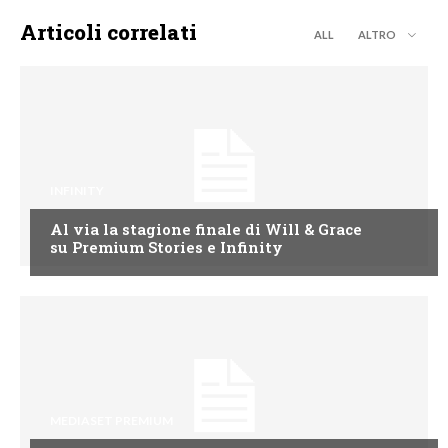
Articoli correlati
ALL
ALTRO
INFINITY
Al via la stagione finale di Will & Grace
su Premium Stories e Infinity
MEDIASET PREMIUM