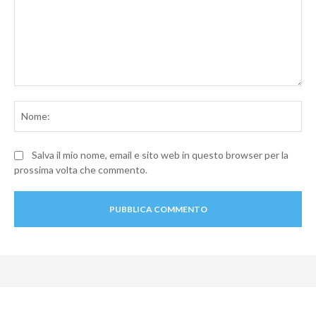
Commento:
No
Salva il mio nome, email e sito web in questo browser per la
prossima volta che commento.