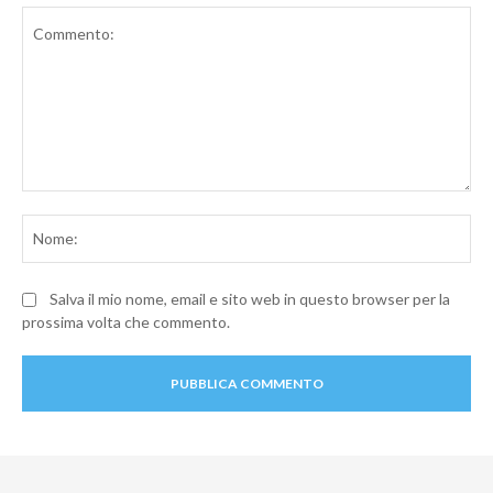
Commento:
No
Salva il mio nome, email e sito web in questo browser per la
prossima volta che commento.