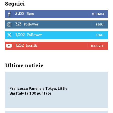
Seguici
Fans
3,322
MI PIACE
Follower
323
SEGUI
Follower
1,002
SEGUI
Iscritti
1,232
ISCRIVITI
Ultime notizie
Francesco Panella a Tokyo: Little
Big Italy fa 100 puntate