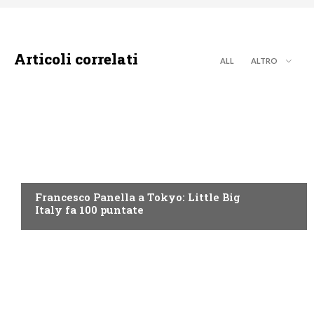
Articoli correlati
ALL
ALTRO
DISCOVERY+
Francesco Panella a Tokyo: Little Big
Italy fa 100 puntate