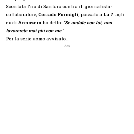
Scontata l’ira di Santoro contro il giornalista-
collaboratore,
Corrado Formigli,
passato a
La 7
: agli
ex di
Annozero
ha detto:
“Se andate con lui, non
lavorerete mai più con me.”
Per la serie uomo avvisato…
Ads