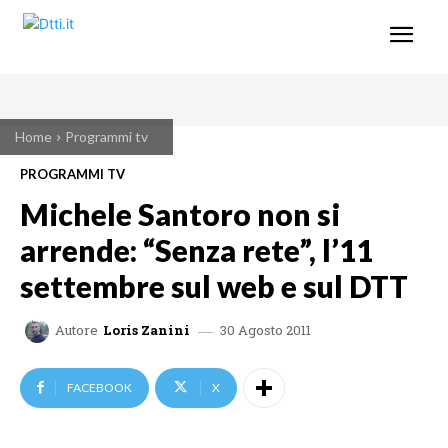
Home
Programmi tv
PROGRAMMI TV
Michele Santoro non si
arrende: “Senza rete”, l’11
settembre sul web e sul DTT
30 Agosto 2011
Autore
Loris Zanini
FACEBOOK
X