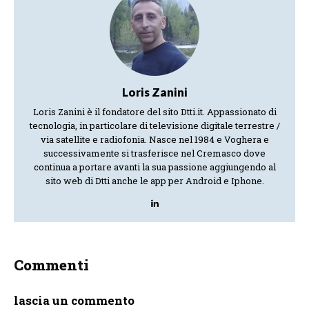
Loris Zanini
Loris Zanini è il fondatore del sito Dtti.it. Appassionato di
tecnologia, in particolare di televisione digitale terrestre /
via satellite e radiofonia. Nasce nel 1984 e Voghera e
successivamente si trasferisce nel Cremasco dove
continua a portare avanti la sua passione aggiungendo al
sito web di Dtti anche le app per Android e Iphone.
Commenti
lascia un commento