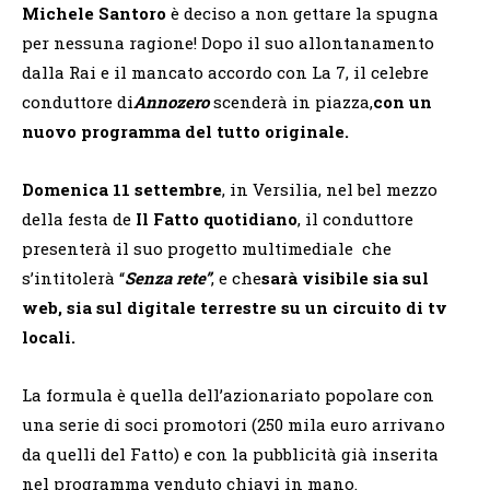
Michele Santoro
è deciso a non gettare la spugna
per nessuna ragione! Dopo il suo allontanamento
dalla Rai e il mancato accordo con La 7, il celebre
conduttore di
Annozero
scenderà in piazza,
con un
nuovo programma del tutto originale.
Domenica 11 settembre
, in Versilia, nel bel mezzo
della festa de
Il Fatto quotidiano
, il conduttore
presenterà il suo progetto multimediale che
s’intitolerà “
Senza rete”
, e che
sarà visibile sia sul
web, sia sul digitale terrestre su un circuito di tv
locali.
La formula è quella dell’azionariato popolare con
una serie di soci promotori (250 mila euro arrivano
da quelli del Fatto) e con la pubblicità già inserita
nel programma venduto chiavi in mano.