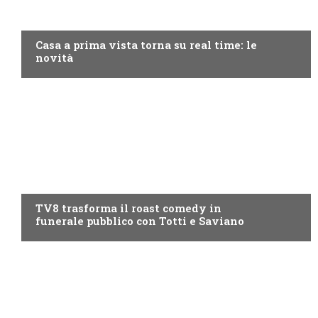
DISCOVERY+
Casa a prima vista torna su real time: le
novità
PROGRAMMI TV
TV8 trasforma il roast comedy in
funerale pubblico con Totti e Saviano