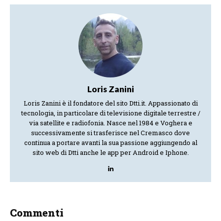
Loris Zanini
Loris Zanini è il fondatore del sito Dtti.it. Appassionato di
tecnologia, in particolare di televisione digitale terrestre /
via satellite e radiofonia. Nasce nel 1984 e Voghera e
successivamente si trasferisce nel Cremasco dove
continua a portare avanti la sua passione aggiungendo al
sito web di Dtti anche le app per Android e Iphone.
Commenti