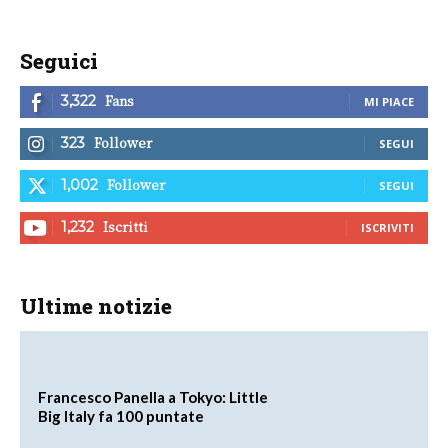
Seguici
Fans
3,322
MI PIACE
Follower
323
SEGUI
Follower
1,002
SEGUI
Iscritti
1,232
ISCRIVITI
Ultime notizie
Francesco Panella a Tokyo: Little
Big Italy fa 100 puntate