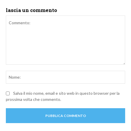
lascia un commento
Commento:
No
Salva il mio nome, email e sito web in questo browser per la
prossima volta che commento.