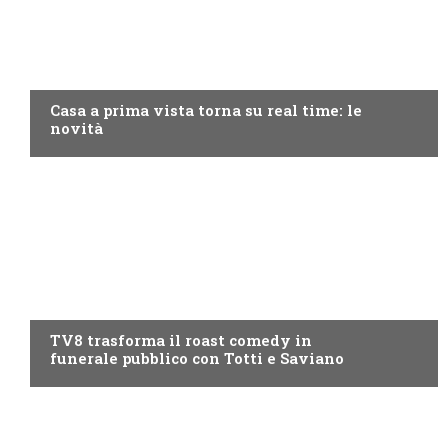
DISCOVERY+
Casa a prima vista torna su real time: le
novità
PROGRAMMI TV
TV8 trasforma il roast comedy in
funerale pubblico con Totti e Saviano