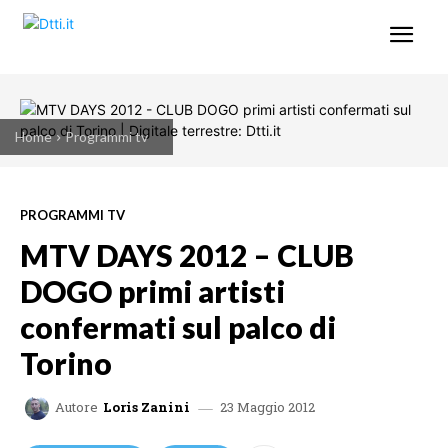
Home
Programmi tv
PROGRAMMI TV
MTV DAYS 2012 – CLUB
DOGO primi artisti
confermati sul palco di
Torino
23 Maggio 2012
Autore
Loris Zanini