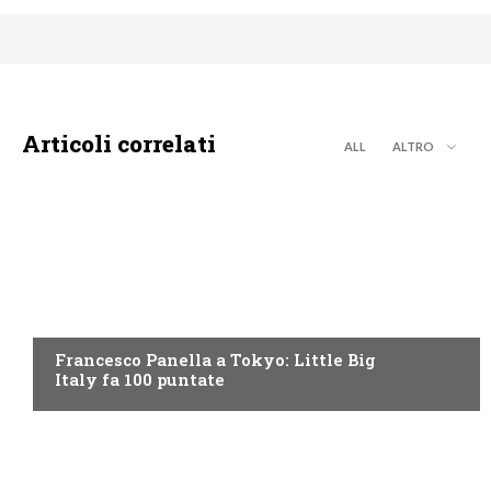
Articoli correlati
ALL
ALTRO
DISCOVERY+
Francesco Panella a Tokyo: Little Big
Italy fa 100 puntate