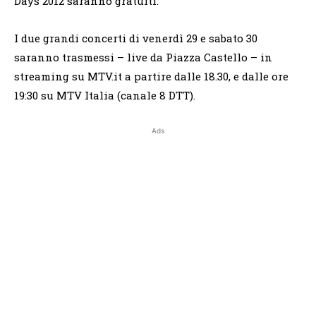
Days 2012 saranno gratuiti.
I due grandi concerti di venerdì 29 e sabato 30
saranno trasmessi – live da Piazza Castello – in
streaming su MTV.it a partire dalle 18.30, e dalle ore
19:30 su MTV Italia (canale 8 DTT).
Ads