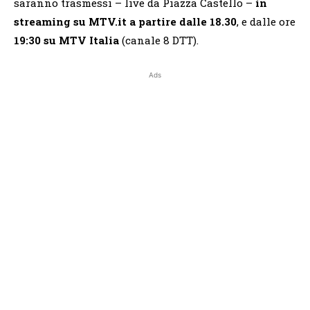
saranno trasmessi – live da Piazza Castello –
in
streaming su MTV.it a partire dalle 18.30
, e dalle ore
19:30 su MTV Italia
(canale 8 DTT).
Ads