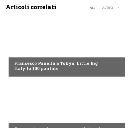
Articoli correlati
ALL
ALTRO
DISCOVERY+
Francesco Panella a Tokyo: Little Big
Italy fa 100 puntate
DISCOVERY+