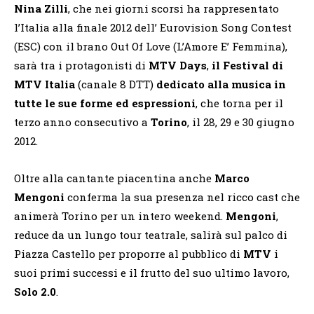
Nina Zilli
, che nei giorni scorsi ha rappresentato
l’Italia alla finale 2012 dell’ Eurovision Song Contest
(ESC) con il brano Out Of Love (L’Amore E’ Femmina),
sarà tra i protagonisti di
MTV Days
,
il Festival di
MTV Italia
(canale 8 DTT)
dedicato alla musica in
tutte le sue forme ed espressioni
, che torna per il
terzo anno consecutivo a
Torino
, il 28, 29 e 30 giugno
2012.
Oltre alla cantante piacentina anche
Marco
Mengoni
conferma la sua presenza nel ricco cast che
animerà Torino per un intero weekend.
Mengoni
,
reduce da un lungo tour teatrale, salirà sul palco di
Piazza Castello per proporre al pubblico di
MTV
i
suoi primi successi e il frutto del suo ultimo lavoro,
Solo 2.0
.