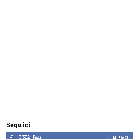
Seguici
Fans
3,322
MI PIACE