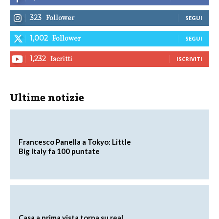
Follower
323
SEGUI
Follower
1,002
SEGUI
Iscritti
1,232
ISCRIVITI
Ultime notizie
Francesco Panella a Tokyo: Little
Big Italy fa 100 puntate
Casa a prima vista torna su real