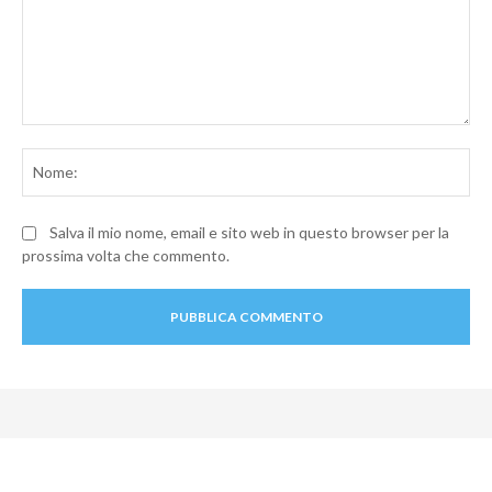
Commento:
No
Salva il mio nome, email e sito web in questo browser per la
prossima volta che commento.