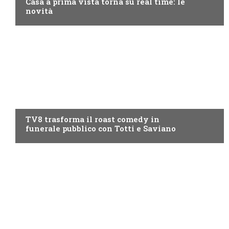
Casa a prima vista torna su real time: le
novità
PROGRAMMI TV
TV8 trasforma il roast comedy in
funerale pubblico con Totti e Saviano