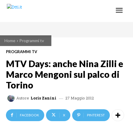
Home
Programmi tv
PROGRAMMI TV
MTV Days: anche Nina Zilli e
Marco Mengoni sul palco di
Torino
27 Maggio 2012
Autore
Loris Zanini
FACEBOOK
X
PINTEREST