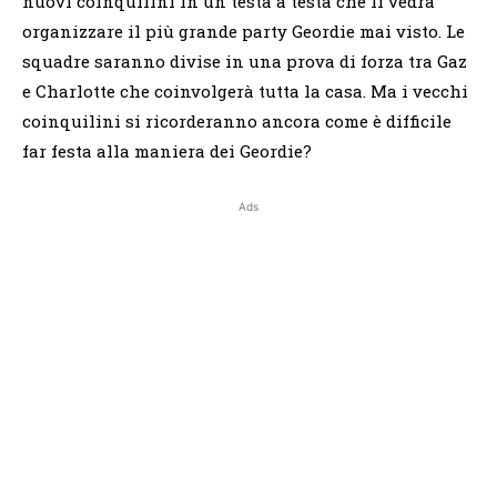
nuovi coinquilini in un testa a testa che li vedrà
organizzare il più grande party Geordie mai visto. Le
squadre saranno divise in una prova di forza tra Gaz
e Charlotte che coinvolgerà tutta la casa. Ma i vecchi
coinquilini si ricorderanno ancora come è difficile
far festa alla maniera dei Geordie?
Ads