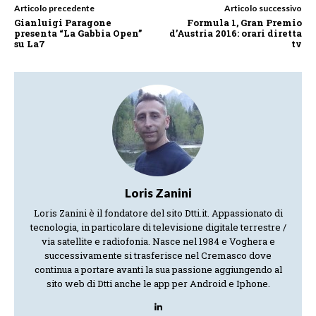
Articolo precedente
Articolo successivo
Gianluigi Paragone
Formula 1, Gran Premio
presenta “La Gabbia Open”
d’Austria 2016: orari diretta
su La7
tv
Loris Zanini
Loris Zanini è il fondatore del sito Dtti.it. Appassionato di
tecnologia, in particolare di televisione digitale terrestre /
via satellite e radiofonia. Nasce nel 1984 e Voghera e
successivamente si trasferisce nel Cremasco dove
continua a portare avanti la sua passione aggiungendo al
sito web di Dtti anche le app per Android e Iphone.