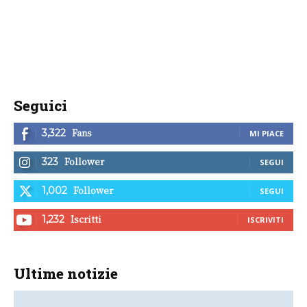
Seguici
Fans
3,322
MI PIACE
Follower
323
SEGUI
Follower
1,002
SEGUI
Iscritti
1,232
ISCRIVITI
Ultime notizie