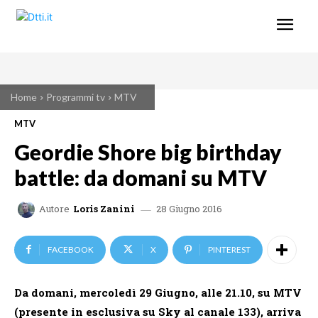
Home
Programmi tv
MTV
MTV
Geordie Shore big birthday
battle: da domani su MTV
28 Giugno 2016
Autore
Loris Zanini
FACEBOOK
X
PINTEREST
Da domani, mercoledì 29 Giugno, alle 21.10, su MTV
(presente in esclusiva su Sky al canale 133),
arriva