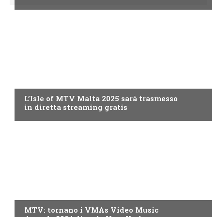
MTV
L’Isle of MTV Malta 2025 sarà trasmesso
in diretta streaming gratis
MTV
MTV: tornano i VMAs Video Music