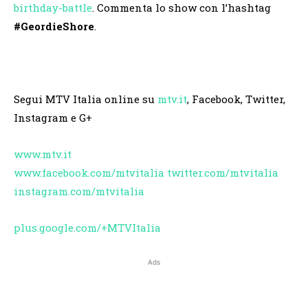
birthday-battle
. Commenta lo show con l’hashtag
#GeordieShore
.
Segui MTV Italia online su
mtv.it
, Facebook, Twitter,
Instagram e G+
www.mtv.it
www.facebook.com/mtvitalia
twitter.com/mtvitalia
instagram.com/mtvitalia
plus.google.com/+MTVItalia
Ads