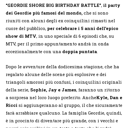
“GEORDIE SHORE BIG BIRTHDAY BATTLE”
,
il party
dei Geordie più famosi del mondo,
che si sono
riuniti con alcuni degli ex coinquilini rimasti nel
cuore del pubblico,
per celebrare i 5 anni dell’epico
show di MTV
, in uno speciale di 6 episodi che, su
MTV, per il primo appuntamento andrà in onda
eccezionalmente con una
doppia puntata
.
Dopo le avventure della dodicesima stagione, che ha
regalato alcune delle scene più esplosive e dei
triangoli amorosi più confusi, i coinquilini originali
della serie,
Sophie, Jay e James
, faranno un ritorno
a sorpresa nel loro luogo preferito. Anche
Kyle, Dan e
Ricci
si aggiungeranno al gruppo, il che sicuramente
farà arrabbiare qualcuno. La famiglia Geordie, quindi,
è in procinto di diventare più grande, con i vecchi e