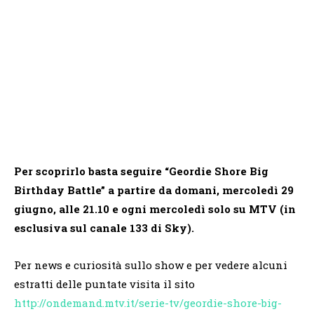
Per scoprirlo basta seguire “Geordie Shore Big
Birthday Battle” a partire da domani, mercoledì 29
giugno, alle 21.10 e ogni mercoledì solo su MTV (in
esclusiva sul canale 133 di Sky).
Per news e curiosità sullo show e per vedere alcuni
estratti delle puntate visita il sito
http://ondemand.mtv.it/serie-tv/geordie-shore-big-