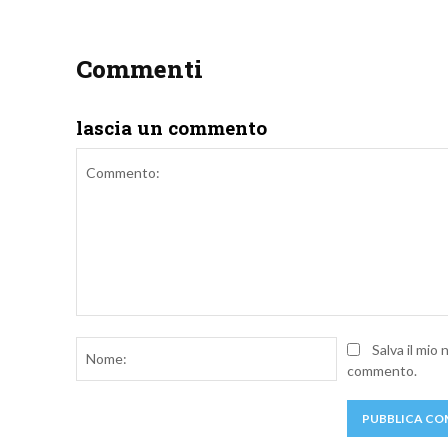
Commenti
lascia un commento
Commento:
Nome:
Salva il mio
commento.