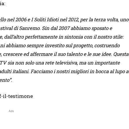
ia:
 nel 2006 e I Soliti Idioti nel 2012, per la terza volta, uno
estival di Sanremo. Sin dal 2007 abbiamo sposato e
e, dall’altro perfettamente in sintonia con il nostro stile:
ni abbiamo sempre investito sul progetto, costruendo
, crescere ed affermare il suo talento e le sue idee.
Questa
TV sia non solo una rete televisiva, ma un importante
ulti italiani.
Facciamo i nostri migliori in bocca al lupo a
ento”.
Ads