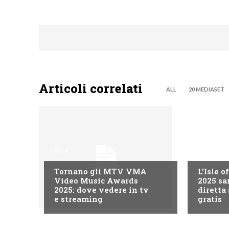
Articoli correlati
ALL
20 MEDIASET
MTV
MTV
Tornano gli MTV VMA
L’Isle 
Video Music Awards
2025 sa
2025: dove vedere in tv
diretta
e streaming
gratis