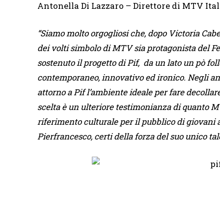
Antonella Di Lazzaro – Direttore di MTV Ital
“Siamo molto orgogliosi che, dopo Victoria Cabello
dei volti simbolo di MTV sia protagonista del F
sostenuto il progetto di Pif, da un lato un pò foll
contemporaneo, innovativo ed ironico. Negli an
attorno a Pif l’ambiente ideale per fare decollare
scelta è un ulteriore testimonianza di quanto M
riferimento culturale per il pubblico di giovani ad
Pierfrancesco, certi della forza del suo unico tal