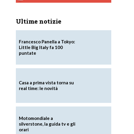
Ultime notizie
Francesco Panella a Tokyo:
Little Big Italy fa 100
puntate
Casa a prima vista torna su
real time: le novità
Motomondiale a
silverstone, la guida tv e gli
orari