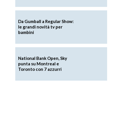
Da Gumball a Regular Show:
le grandi novità tv per
bambini
National Bank Open, Sky
punta su Montreal e
Toronto con 7 azzurri
l