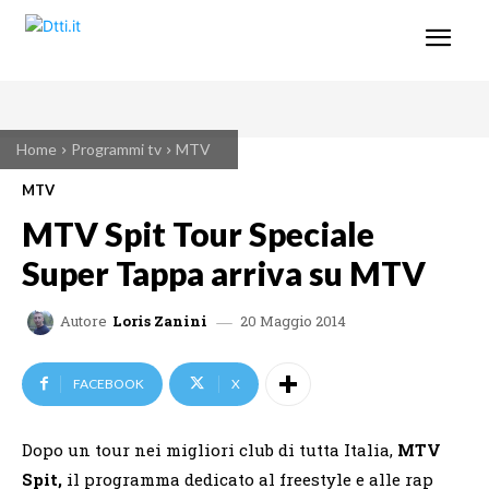
Home
Programmi tv
MTV
MTV
MTV Spit Tour Speciale
Super Tappa arriva su MTV
20 Maggio 2014
Autore
Loris Zanini
FACEBOOK
X
Dopo un tour nei migliori club di tutta Italia,
MTV
Spit,
il programma dedicato al freestyle e alle rap