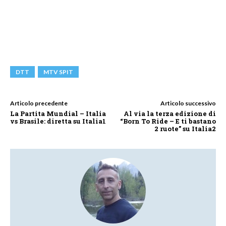
DTT
MTV SPIT
Articolo precedente
Articolo successivo
La Partita Mundial – Italia
Al via la terza edizione di
vs Brasile: diretta su Italia1
“Born To Ride – E ti bastano
2 ruote” su Italia2