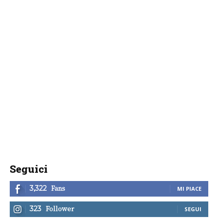
Seguici
Fans
3,322
MI PIACE
Follower
323
SEGUI