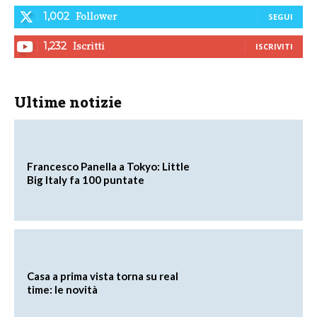
Follower
1,002
SEGUI
Iscritti
1,232
ISCRIVITI
Ultime notizie
Francesco Panella a Tokyo: Little
Big Italy fa 100 puntate
Casa a prima vista torna su real
time: le novità