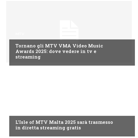
MTV
Tornano gli MTV VMA Video Music
Awards 2025: dove vedere in tv e
streaming
MTV
L’Isle of MTV Malta 2025 sarà trasmesso
in diretta streaming gratis