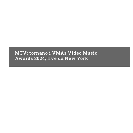
MTV
MTV: tornano i VMAs Video Music
Awards 2024, live da New York