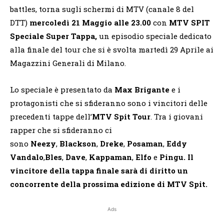
battles, torna sugli schermi di MTV (canale 8 del
DTT)
mercoledì 21 Maggio alle 23.00
con
MTV SPIT
Speciale Super Tappa,
un episodio speciale dedicato
alla finale del tour che si è svolta martedì 29 Aprile ai
Magazzini Generali di Milano.
Lo speciale è presentato da
Max Brigante
e i
protagonisti che si sfideranno sono i vincitori delle
precedenti tappe dell’
MTV Spit Tour
. Tra i giovani
rapper che si sfideranno ci
sono
Neezy
,
Blackson
,
Dreke
,
Posaman
,
Eddy
Vandalo
,
Bles
,
Dave
,
Kappaman
,
Elfo
e
Pingu. Il
vincitore della tappa finale sarà di diritto un
concorrente della prossima edizione di MTV Spit.
Ads