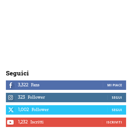
Seguici
Fans
3,322
MI PIACE
Follower
323
SEGUI
Follower
1,002
SEGUI
Iscritti
1,232
ISCRIVITI