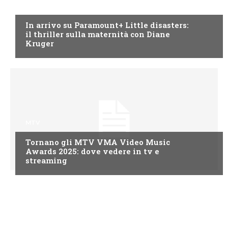
PARAMOUNT CHANNEL
In arrivo su Paramount+ Little disasters:
il thriller sulla maternità con Diane
Kruger
MTV
Tornano gli MTV VMA Video Music
Awards 2025: dove vedere in tv e
streaming