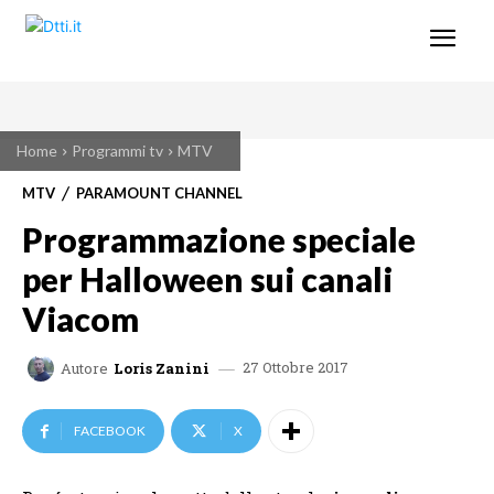
Home
Programmi tv
MTV
MTV
PARAMOUNT CHANNEL
Programmazione speciale
per Halloween sui canali
Viacom
27 Ottobre 2017
Autore
Loris Zanini
FACEBOOK
X