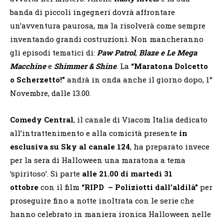
banda di piccoli ingegneri dovrà affrontare
un’avventura paurosa, ma la risolverà come sempre
inventando grandi costruzioni. Non mancheranno
gli episodi tematici di:
Paw Patrol
,
Blaze e Le Mega
Macchine
e
Shimmer & Shine
. La
“Maratona Dolcetto
o Scherzetto!”
andrà in onda anche il giorno dopo, 1°
Novembre, dalle 13.00.
Comedy Central
, il canale di Viacom Italia dedicato
all’intrattenimento e alla comicità presente
in
esclusiva su Sky al canale 124
, ha preparato invece
per la sera di Halloween una maratona a tema
‘spiritoso’. Si parte
alle 21.00 di martedì 31
ottobre
con il film
“RIPD – Poliziotti dall’aldilà”
per
proseguire fino a notte inoltrata con le serie che
hanno celebrato in maniera ironica Halloween nelle