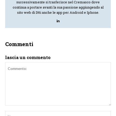
successivamente si trasferisce nel Cremasco dove
continua a portare avanti la sua passione aggiungendo al
sito web di Dtti anche le app per Android e Iphone.
Commenti
lascia un commento
Commento:
No