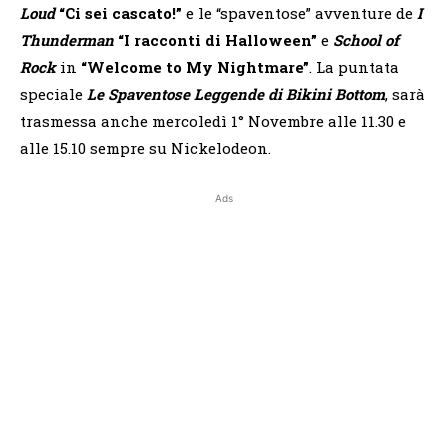
Loud
“Ci sei cascato!”
e le “spaventose” avventure de
I
Thunderman
“I racconti di Halloween”
e
School of
Rock
in
“Welcome to My Nightmare”
. La puntata
speciale
Le Spaventose Leggende di Bikini Bottom
, sarà
trasmessa anche mercoledì 1° Novembre alle 11.30 e
alle 15.10 sempre su Nickelodeon.
Ads