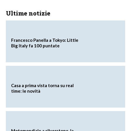
Ultime notizie
Francesco Panella a Tokyo: Little
Big Italy fa 100 puntate
Casa a prima vista torna su real
time: le novità
Motomondiale a silverstone, la