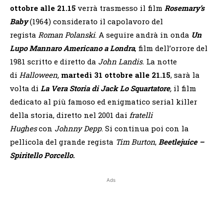
ottobre alle 21.15
verrà trasmesso il film
Rosemary’s
Baby
(1964) considerato il capolavoro del
regista
Roman Polanski
. A seguire
andrà in onda
Un
Lupo Mannaro Americano
a Londra
, film dell’orrore del
1981 scritto e diretto da
John Landis.
La notte
di
Halloween,
martedì 31 ottobre alle 21.15
,
sarà la
volta di
La Vera Storia di Jack Lo Squartatore
,
il film
dedicato al più famoso ed enigmatico serial killer
della storia, diretto nel 2001 dai
fratelli
Hughes
con
Johnny Depp
. Si continua poi con la
pellicola del grande regista
Tim Burton
,
Beetlejuice –
Spiritello Porcello.
Ads