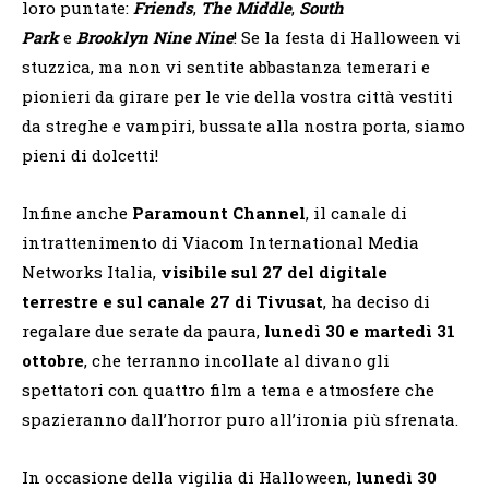
loro puntate:
Friends
,
The Middle
,
South
Park
e
Brooklyn Nine Nine
! Se la festa di Halloween vi
stuzzica, ma non vi sentite abbastanza temerari e
pionieri da girare per le vie della vostra città vestiti
da streghe e vampiri, bussate alla nostra porta, siamo
pieni di dolcetti!
Infine anche
Paramount Channel
, il canale di
intrattenimento di Viacom International Media
Networks Italia,
visibile sul
27 del digitale
terrestre e sul canale 27 di Tivusat
, ha deciso di
regalare due serate da paura,
lunedì 30 e martedì 31
ottobre
, che terranno incollate al divano gli
spettatori con quattro film a tema e atmosfere che
spazieranno dall’horror puro all’ironia più sfrenata.
In occasione della vigilia di Halloween,
lunedì 30