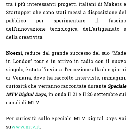
tra i più interessanti progetti italiani di Makers e
Startupper che sono stati messi a disposizione del
pubblico per sperimentare il fascino
dell’innovazione tecnologica, dell’artigianato e
della creatività.
Noemi
, reduce dal grande successo del suo “Made
in London” tour e in arrivo in radio con il nuovo
singolo,
è stata
l’inviata d’eccezione alla due giorni
di Venaria, dove ha raccolto interviste, immagini,
curiosità che verranno raccontate durante
Speciale
MTV Digital Days,
in onda il 21 e il 26 settembre sui
canali di MTV.
Per curiosità sullo Speciale MTV Digital Days vai
su
www.mtv.it
.