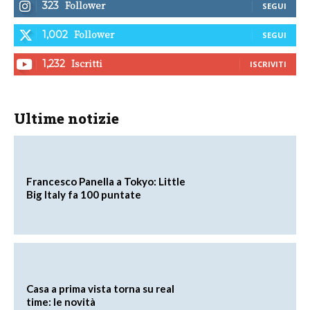
Follower
323
SEGUI
Follower
1,002
SEGUI
Iscritti
1,232
ISCRIVITI
Ultime notizie
Francesco Panella a Tokyo: Little
Big Italy fa 100 puntate
Casa a prima vista torna su real
time: le novità