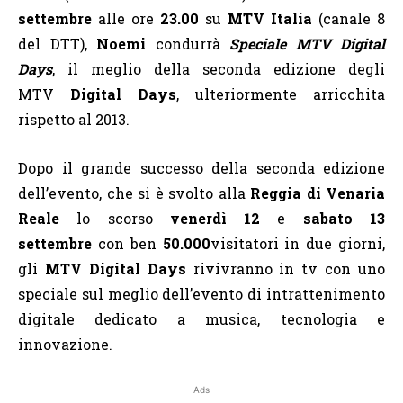
settembre
alle
ore
23.00
su
MTV Italia
(canale 8
del DTT),
Noemi
condurrà
Speciale MTV Digital
Days
, il meglio della seconda edizione degli
MTV
Digital Days
, ulteriormente arricchita
rispetto al 2013.
Dopo il grande successo della
seconda edizione
dell’evento, che si è svolto alla
Reggia di Venaria
Reale
lo scorso
venerdì 12
e
sabato 13
settembre
con ben
50.000
visitatori in due giorni,
gli
MTV Digital Days
rivivranno in tv con uno
speciale sul meglio dell’evento di intrattenimento
digitale dedicato a musica, tecnologia e
innovazione.
Ads