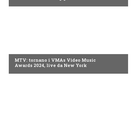
MTV
MTV: tornano i VMAs Video Music
Awards 2024, live da New York