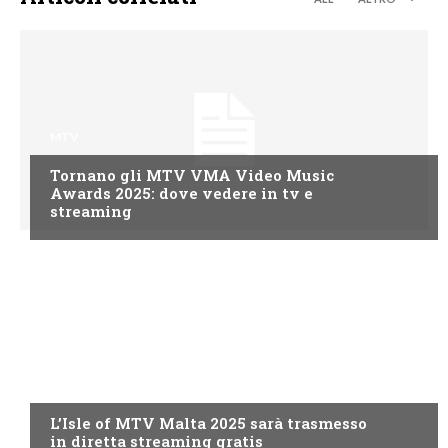
MTV
Tornano gli MTV VMA Video Music
Awards 2025: dove vedere in tv e
streaming
MTV
L’Isle of MTV Malta 2025 sarà trasmesso
in diretta streaming gratis