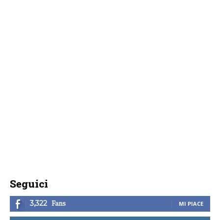
Seguici
Fans
3,322
MI PIACE