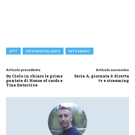
DTT
MTV DIGITAL DAYS
MTV MUSIC
Articolo precedente
Articolo successivo
Su Cielo in chiaro le prime
Serie A, giornata 3: diretta
puntate di House of cards e
tv e streaming
True Detective