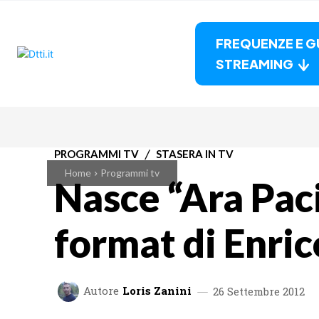
FREQUENZE E G
STREAMING
PROGRAMMI TV
STASERA IN TV
Home
Programmi tv
Nasce “Ara Pac
format di Enric
Autore
Loris Zanini
26 Settembre 2012