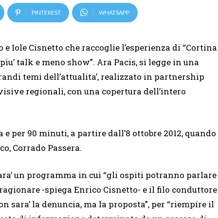
PINTEREST
WHATSAPP
 e Iole Cisnetto che raccoglie l’esperienza di “Cortina
 “piu’ talk e meno show”. Ara Pacis, si legge in una
ndi temi dell’attualita’, realizzato in partnership
visive regionali, con una copertura dell’intero
 e per 90 minuti, a partire dall’8 ottobre 2012, quando
co, Corrado Passera.
ara’ un programma in cui “gli ospiti potranno parlare
 ragionare -spiega Enrico Cisnetto- e il filo conduttore
on sara’ la denuncia, ma la proposta”, per “riempire il