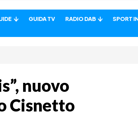
UIDE
GUIDA TV
RADIO DAB
SPORT I
is”, nuovo
o Cisnetto