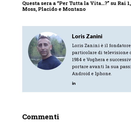
Questa sera a “Per Tutta la Vita…?” su Rai 1,
Moss, Placido e Montano
Loris Zanini
Loris Zanini è il fondatore
particolare di televisione d
1984 e Voghera e successi
portare avanti la sua pass
Android e Iphone.
Commenti