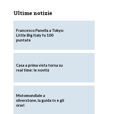
Ultime notizie
Francesco Panella a Tokyo:
Little Big Italy fa 100
puntate
Casa a prima vista torna su
real time: le novità
Motomondiale a
silverstone, la guida tv e gli
orari