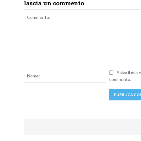
lascia un commento
Commento:
Nome:
Salva il mio
commento.