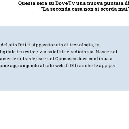
Questa sera su DoveTv una nuova puntata d
“La seconda casa non si scorda mai
 del sito Dtti.it. Appassionato di tecnologia, in
igitale terrestre / via satellite e radiofonia. Nasce nel
vamente si trasferisce nel Cremasco dove continua a
ione aggiungendo al sito web di Dtti anche le app per