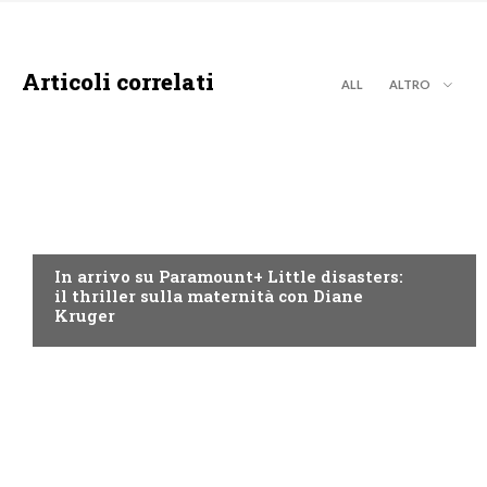
Articoli correlati
ALL
ALTRO
PARAMOUNT CHANNEL
In arrivo su Paramount+ Little disasters:
il thriller sulla maternità con Diane
Kruger
PARAMOUNT CHANNEL