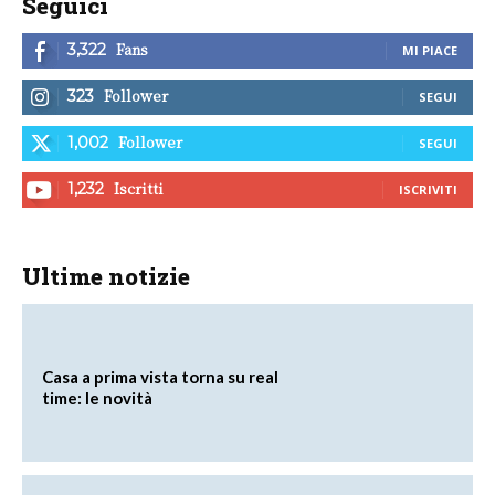
Seguici
Fans
3,322
MI PIACE
Follower
323
SEGUI
Follower
1,002
SEGUI
Iscritti
1,232
ISCRIVITI
Ultime notizie
Casa a prima vista torna su real
time: le novità