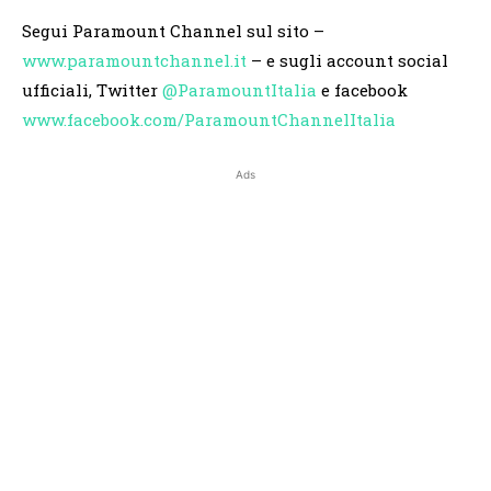
Segui Paramount Channel sul sito –
www.paramountchannel.it
– e sugli account social
ufficiali, Twitter
@ParamountItalia
e facebook
www.facebook.com/ParamountChannelItalia
Ads