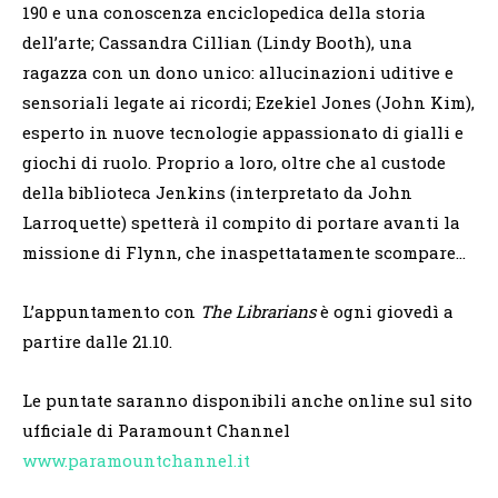
190 e una conoscenza enciclopedica della storia
dell’arte; Cassandra Cillian (Lindy Booth), una
ragazza con un dono unico: allucinazioni uditive e
sensoriali legate ai ricordi; Ezekiel Jones (John Kim),
esperto in nuove tecnologie appassionato di gialli e
giochi di ruolo. Proprio a loro, oltre che al custode
della biblioteca Jenkins (interpretato da John
Larroquette) spetterà il compito di portare avanti la
missione di Flynn, che inaspettatamente scompare…
L’appuntamento con
The Librarians
è ogni giovedì a
partire dalle 21.10.
Le puntate saranno disponibili anche online sul sito
ufficiale di Paramount Channel
www.paramountchannel.it