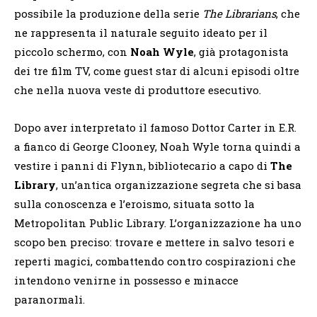
possibile la produzione della serie
The Librarians
, che
ne rappresenta il naturale seguito ideato per il
piccolo schermo, con
Noah Wyle
, già protagonista
dei tre film TV, come guest star di alcuni episodi oltre
che nella nuova veste di produttore esecutivo.
Dopo aver interpretato il famoso Dottor Carter in E.R.
a fianco di George Clooney, Noah Wyle torna quindi a
vestire i panni di Flynn, bibliotecario a capo di
The
Library
, un’antica organizzazione segreta che si basa
sulla conoscenza e l’eroismo, situata sotto la
Metropolitan Public Library. L’organizzazione ha uno
scopo ben preciso: trovare e mettere in salvo tesori e
reperti magici, combattendo contro cospirazioni che
intendono venirne in possesso e minacce
paranormali.