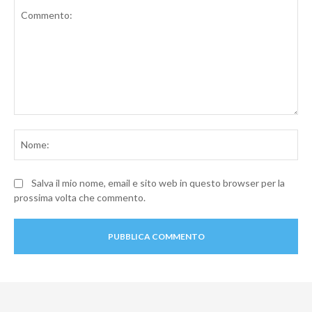
Commento:
No
Salva il mio nome, email e sito web in questo browser per la
prossima volta che commento.