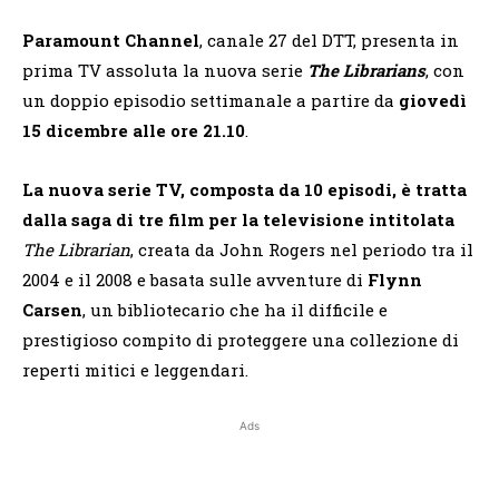
Paramount Channel
, canale 27 del DTT, presenta in
prima TV assoluta la nuova serie
The Librarians
, con
un doppio episodio settimanale a partire da
giovedì
15 dicembre alle ore 21.10
.
La nuova serie TV, composta da 10 episodi, è tratta
dalla saga di tre film per la televisione intitolata
The Librarian
, creata da John Rogers nel periodo tra il
2004 e il 2008 e basata sulle avventure di
Flynn
Carsen
, un bibliotecario che ha il difficile e
prestigioso compito di proteggere una collezione di
reperti mitici e leggendari.
Ads