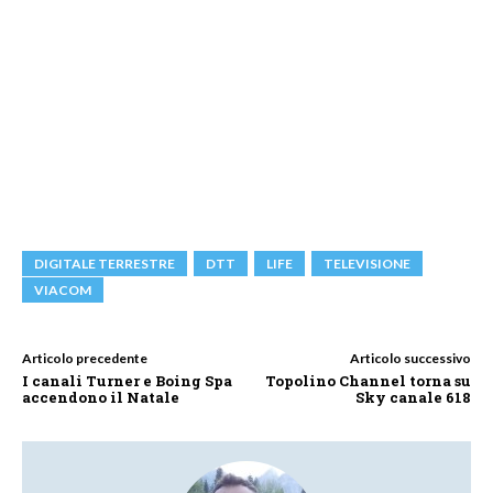
DIGITALE TERRESTRE
DTT
LIFE
TELEVISIONE
VIACOM
Articolo precedente
Articolo successivo
I canali Turner e Boing Spa
Topolino Channel torna su
accendono il Natale
Sky canale 618