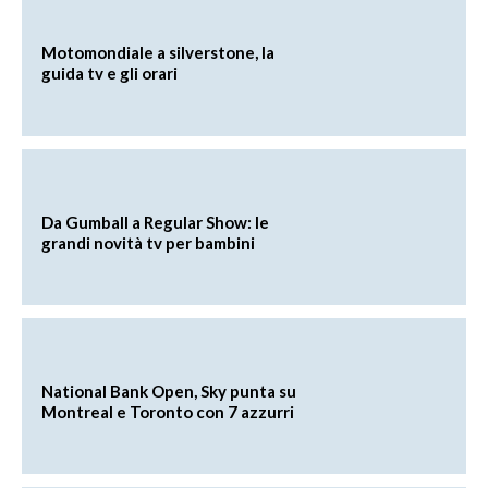
Motomondiale a silverstone, la
guida tv e gli orari
Da Gumball a Regular Show: le
grandi novità tv per bambini
National Bank Open, Sky punta su
Montreal e Toronto con 7 azzurri