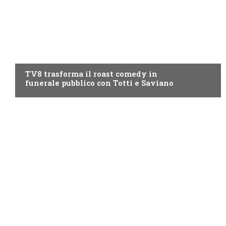
PROGRAMMI TV
TV8 trasforma il roast comedy in
funerale pubblico con Totti e Saviano