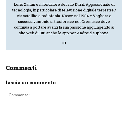
Loris Zanini è il fondatore del sito Dtti.it. Appassionato di
tecnologia, in particolare di televisione digitale terrestre /
via satellite e radiofonia. Nasce nel 1984 e Voghera e
successivamente si trasferisce nel Cremasco dove
continua a portare avanti la sua passione aggiungendo al
sito web di Dtti anche le app per Android e Iphone.
Commenti
lascia un commento