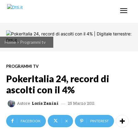
Home
Programmi tv
PROGRAMMI TV
PokerItalia 24, record di
ascolti con il 4%
25 Marzo 2011
Autore
Loris Zanini
FACEBOOK
X
PINTEREST