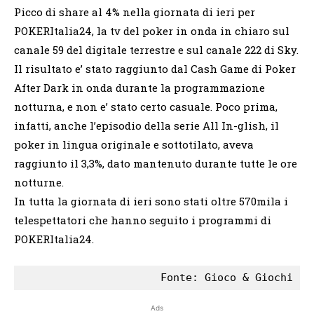
Picco di share al 4% nella giornata di ieri per
POKERItalia24, la tv del poker in onda in chiaro sul
canale 59 del digitale terrestre e sul canale 222 di Sky.
Il risultato e’ stato raggiunto dal Cash Game di Poker
After Dark in onda durante la programmazione
notturna, e non e’ stato certo casuale. Poco prima,
infatti, anche l’episodio della serie All In-glish, il
poker in lingua originale e sottotilato, aveva
raggiunto il 3,3%, dato mantenuto durante tutte le ore
notturne.
In tutta la giornata di ieri sono stati oltre 570mila i
telespettatori che hanno seguito i programmi di
POKERItalia24.
Ads