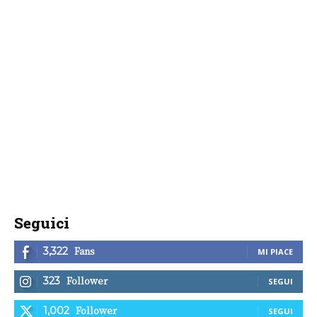
Seguici
Fans
3,322
MI PIACE
Follower
323
SEGUI
Follower
1,002
SEGUI