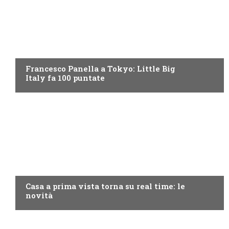
DISCOVERY+
Francesco Panella a Tokyo: Little Big
Italy fa 100 puntate
DISCOVERY+
Casa a prima vista torna su real time: le
novità