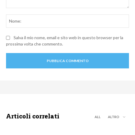
Commento:
No
Salva il mio nome, email e sito web in questo browser per la
prossima volta che commento.
Articoli correlati
ALL
ALTRO