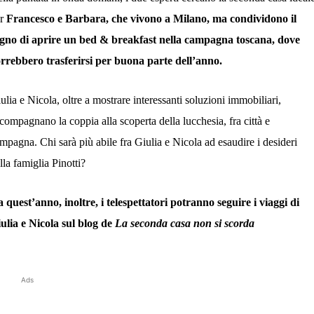
er
Francesco e Barbara, che vivono a Milano, ma condividono il
gno di aprire un bed & breakfast nella campagna toscana, dove
rrebbero trasferirsi per buona parte dell’anno.
ulia e Nicola, oltre a mostrare interessanti soluzioni immobiliari,
compagnano la coppia alla scoperta della lucchesia, fra città e
mpagna. Chi sarà più abile fra Giulia e Nicola ad esaudire i desideri
lla famiglia Pinotti?
 quest’anno, inoltre, i telespettatori potranno seguire i viaggi di
ulia e Nicola sul blog de
La seconda casa non si scorda
Ads