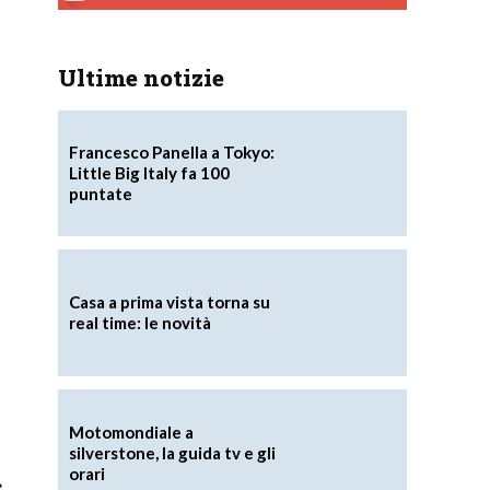
Ultime notizie
Francesco Panella a Tokyo:
Little Big Italy fa 100
puntate
Casa a prima vista torna su
real time: le novità
Motomondiale a
silverstone, la guida tv e gli
orari
e