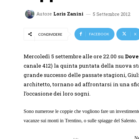
Autore
Loris Zanini
5 Settembre 2012
FACEBOOK
X
CONDIVIDERE
Mercoledì 5 settembre alle ore 22.00 su
Dov
canale 412) la quinta puntata della nuova s
grande successo delle passate stagioni, Giul
architetto, tornano ad affrontarsi in una sfi
l’occasione dei loro sogni.
Sono numerose le coppie che vogliono fare un investimento
vacanze sui monti in Trentino, o sulle spiagge del Salento.
Ne
Ads