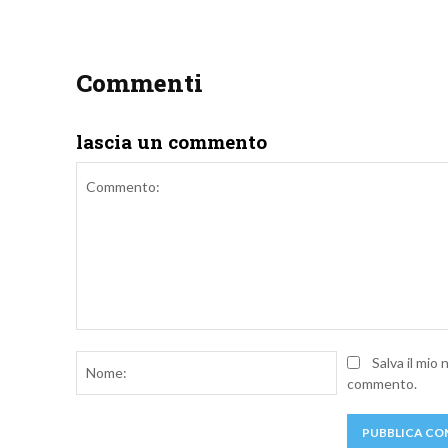
Commenti
lascia un commento
Commento:
Nome:
Salva il mio
commento.