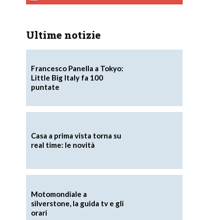
Ultime notizie
Francesco Panella a Tokyo:
Little Big Italy fa 100
puntate
Casa a prima vista torna su
real time: le novità
Motomondiale a
silverstone, la guida tv e gli
orari