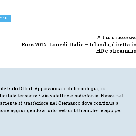
IONE
Articolo successiv
Euro 2012: Lunedì Italia – Irlanda, diretta i
HD e streamin
 del sito Dtti.it. Appassionato di tecnologia, in
igitale terrestre / via satellite e radiofonia. Nasce nel
vamente si trasferisce nel Cremasco dove continua a
ione aggiungendo al sito web di Dtti anche le app per