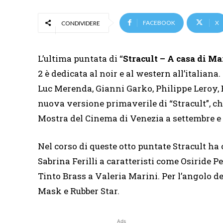
FACEBOOK
X
CONDIVIDERE
L’ultima puntata di “
Stracult – A casa di Ma
2 è dedicata al noir e al western all’italia
Luc Merenda, Gianni Garko, Philippe Leroy, B
nuova versione primaverile di “Stracult”, ch
Mostra del Cinema di Venezia a settembre e t
Nel corso di queste otto puntate Stracult ha 
Sabrina Ferilli a caratteristi come Osiride P
Tinto Brass a Valeria Marini. Per l’angolo d
Mask e Rubber Star.
Ads