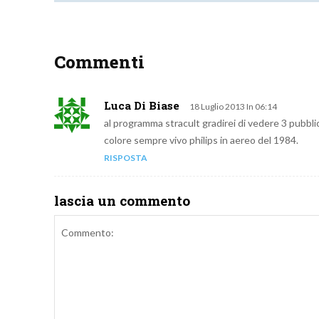
Commenti
Luca Di Biase
18 Luglio 2013 In 06:14
al programma stracult gradirei di vedere 3 pubblic
colore sempre vivo philips in aereo del 1984.
RISPOSTA
lascia un commento