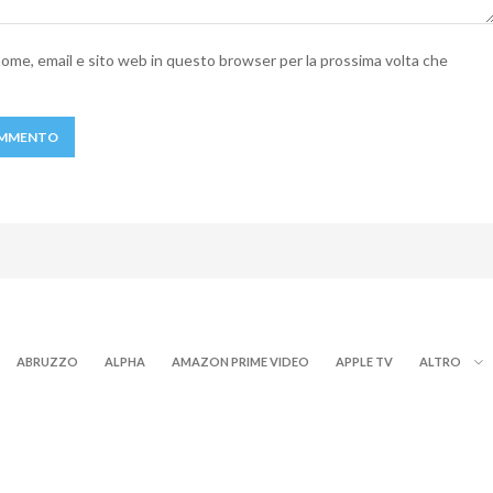
 nome, email e sito web in questo browser per la prossima volta che
ABRUZZO
ALPHA
AMAZON PRIME VIDEO
APPLE TV
ALTRO