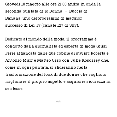
Giovedì 10 maggio alle ore 21.00 andrà in onda la
seconda puntata di Io Donna – Buccia di
Banana, uno deiprogrammi di maggior
successo di Lei Tv (canale 127 di Sky).
Dedicato al mondo della moda, il programma è
condotto dalla giornalista ed esperta di moda Giusi
Ferrè affiancata dalle due coppie di stylist: Roberta e
Antonio Murr e Matteo Osso con Julie Kosossey che,
come in ogni puntata, si sfideranno nella
trasformazione del look di due donne che vogliono
migliorare il proprio aspetto e acquisire sicurezza in
se stesse.
Ads