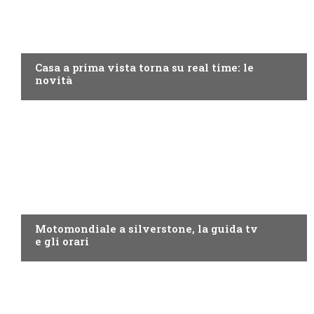
DISCOVERY+
Casa a prima vista torna su real time: le
novità
MOTO GP
Motomondiale a silverstone, la guida tv
e gli orari