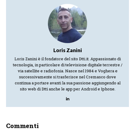
Loris Zanini
Loris Zanini è il fondatore del sito Dtti.it. Appassionato di
tecnologia, in particolare di televisione digitale terrestre /
via satellite e radiofonia. Nasce nel 1984 e Voghera e
successivamente si trasferisce nel Cremasco dove
continua a portare avanti la sua passione aggiungendo al
sito web di Dtti anche le app per Android e Iphone.
Commenti