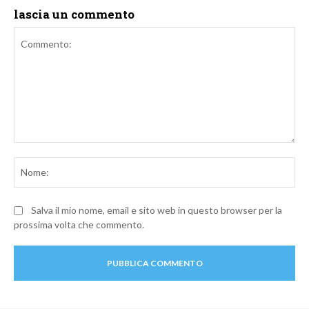
lascia un commento
Commento:
No
Salva il mio nome, email e sito web in questo browser per la
prossima volta che commento.