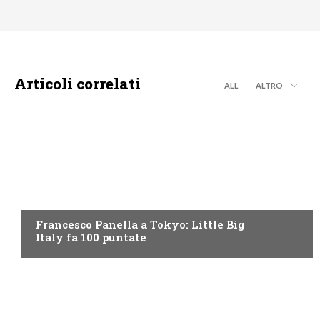
Articoli correlati
ALL
ALTRO
DISCOVERY+
Francesco Panella a Tokyo: Little Big
Italy fa 100 puntate