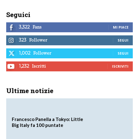
Seguici
Fans
3,322
MI PIACE
Follower
323
SEGUI
Follower
1,002
SEGUI
Iscritti
1,232
ISCRIVITI
Ultime notizie
Francesco Panella a Tokyo: Little
Big Italy fa 100 puntate