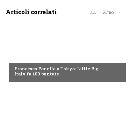
Articoli correlati
ALL
ALTRO
DISCOVERY+
Francesco Panella a Tokyo: Little Big
Italy fa 100 puntate
DISCOVERY+