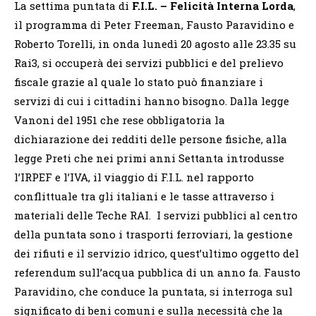
La settima puntata di
F.I.L. – Felicità Interna Lorda
,
il programma di Peter Freeman, Fausto Paravidino e
Roberto Torelli, in onda lunedì 20 agosto alle 23.35 su
Rai3, si occuperà dei servizi pubblici e del prelievo
fiscale grazie al quale lo stato può finanziare i
servizi di cui i cittadini hanno bisogno. Dalla legge
Vanoni del 1951 che rese obbligatoria la
dichiarazione dei redditi delle persone fisiche, alla
legge Preti che nei primi anni Settanta introdusse
l’IRPEF e l’IVA, il viaggio di F.I.L. nel rapporto
conflittuale tra gli italiani e le tasse attraverso i
materiali delle Teche RAI. I servizi pubblici al centro
della puntata sono i trasporti ferroviari, la gestione
dei rifiuti e il servizio idrico, quest’ultimo oggetto del
referendum sull’acqua pubblica di un anno fa. Fausto
Paravidino, che conduce la puntata, si interroga sul
significato di beni comuni e sulla necessità che la