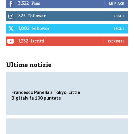
Fans
3,322
MI PIACE
Follower
323
SEGUI
Follower
1,002
SEGUI
Iscritti
1,232
ISCRIVITI
Ultime notizie
Francesco Panella a Tokyo: Little
Big Italy fa 100 puntate