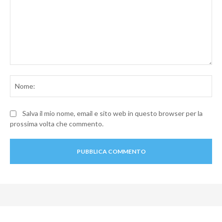
Commento:
No
Salva il mio nome, email e sito web in questo browser per la
prossima volta che commento.