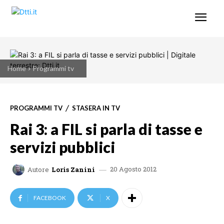
Home
Programmi tv
PROGRAMMI TV
STASERA IN TV
Rai 3: a FIL si parla di tasse e
servizi pubblici
20 Agosto 2012
Autore
Loris Zanini
FACEBOOK
X