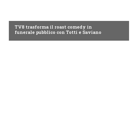
PROGRAMMI TV
TV8 trasforma il roast comedy in
funerale pubblico con Totti e Saviano