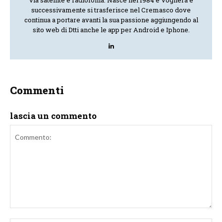
via satellite e radiofonia. Nasce nel 1984 e Voghera e
successivamente si trasferisce nel Cremasco dove
continua a portare avanti la sua passione aggiungendo al
sito web di Dtti anche le app per Android e Iphone.
Commenti
lascia un commento
Commento: