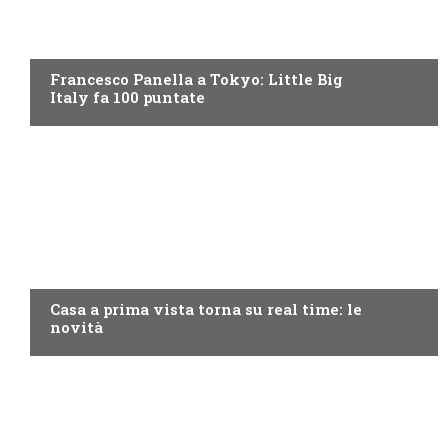
DISCOVERY+
Francesco Panella a Tokyo: Little Big
Italy fa 100 puntate
DISCOVERY+
Casa a prima vista torna su real time: le
novità