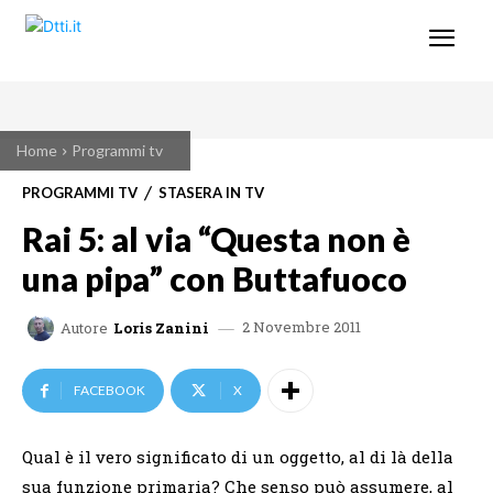
Home
Programmi tv
PROGRAMMI TV
STASERA IN TV
Rai 5: al via “Questa non è
una pipa” con Buttafuoco
2 Novembre 2011
Autore
Loris Zanini
FACEBOOK
X
Qual è il vero significato di un oggetto, al di là della
sua funzione primaria? Che senso può assumere, al