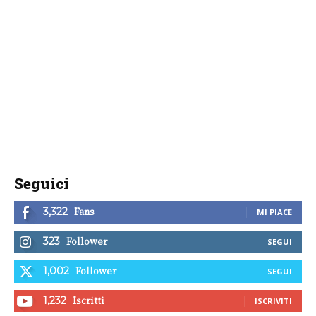
Seguici
Fans
3,322
MI PIACE
Follower
323
SEGUI
Follower
1,002
SEGUI
Iscritti
1,232
ISCRIVITI