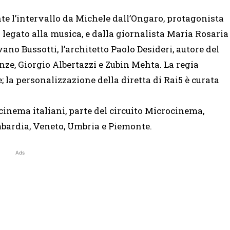
te l’intervallo da Michele dall’Ongaro, protagonista
 legato alla musica, e dalla giornalista Maria Rosaria
no Bussotti, l’architetto Paolo Desideri, autore del
nze, Giorgio Albertazzi e Zubin Mehta. La regia
; la personalizzazione della diretta di Rai5 è curata
 cinema italiani, parte del circuito Microcinema,
mbardia, Veneto, Umbria e Piemonte.
Ads