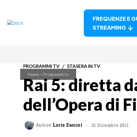
FREQUENZE E G
STREAMING
PROGRAMMI TV
STASERA IN TV
Home
Programmi tv
Rai 5: diretta d
dell’Opera di F
Autore
Loris Zanini
21 Dicembre 2011