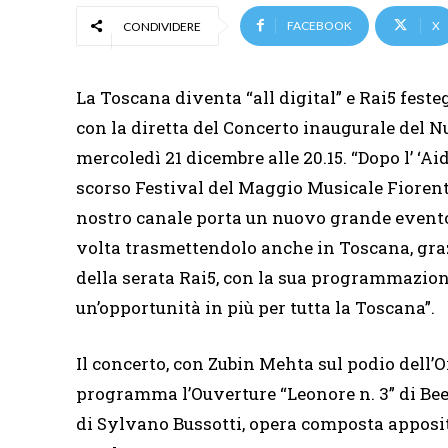
FACEBOOK
X
CONDIVIDERE
La Toscana diventa “all digital” e Rai5 feste
con la diretta del Concerto inaugurale del N
mercoledì 21 dicembre alle 20.15. “Dopo l’ ‘A
scorso Festival del Maggio Musicale Fiorenti
nostro canale porta un nuovo grande evento 
volta trasmettendolo anche in Toscana, grazi
della serata Rai5, con la sua programmazione
un’opportunità in più per tutta la Toscana”.
Il concerto, con Zubin Mehta sul podio dell’
programma l’Ouverture “Leonore n. 3” di Bee
di Sylvano Bussotti, opera composta apposit