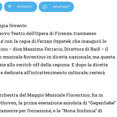
PINTEREST
WHATSAPP
ggia l’evento
uovo Teatro dell’Opera di Firenze, trasmesso
ida’ con la regia di Ferzan Ozpetek che inaugurò lo
no – dice Massimo Ferrario, Direttore di Rai5 – il
musicale fiorentino in diretta nazionale, ma questa
e allo switch-off della regione. E dopo la diretta
 dedicata all’intrattenimento culturale, resterà
Orchestra del Maggio Musicale Fiorentino, ha in
thoven, la prima esecuzione assoluta di “Gegenliebe”
amente per l’occasione, e la “Nona Sinfonia” di