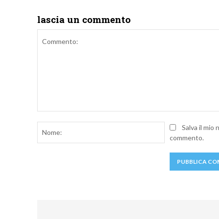
lascia un commento
Commento:
Nome:
Salva il mio
commento.