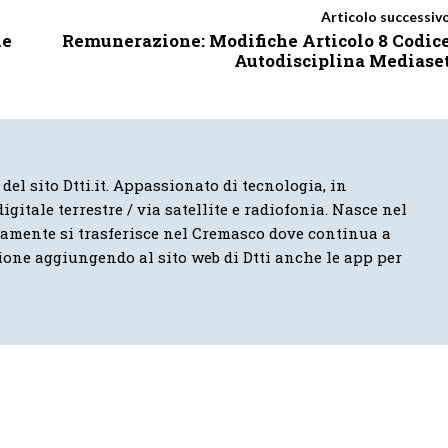
Articolo successiv
le
Remunerazione: Modifiche Articolo 8 Codic
Autodisciplina Mediase
 del sito Dtti.it. Appassionato di tecnologia, in
igitale terrestre / via satellite e radiofonia. Nasce nel
vamente si trasferisce nel Cremasco dove continua a
ione aggiungendo al sito web di Dtti anche le app per