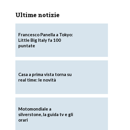
Ultime notizie
Francesco Panella a Tokyo:
Little Big Italy fa 100
puntate
Casa a prima vista torna su
real time: le novità
Motomondiale a
silverstone, la guida tv e gli
orari