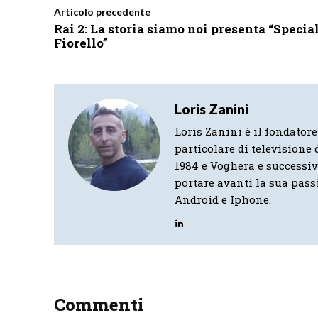
Articolo precedente
Rai 2: La storia siamo noi presenta “Specia
Fiorello”
Loris Zanini
Loris Zanini è il fondatore
particolare di televisione d
1984 e Voghera e successi
portare avanti la sua pass
Android e Iphone.
Commenti