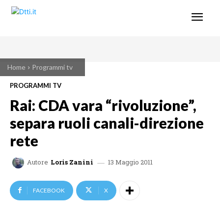
Home
Programmi tv
PROGRAMMI TV
Rai: CDA vara “rivoluzione”,
separa ruoli canali-direzione
rete
13 Maggio 2011
Autore
Loris Zanini
FACEBOOK
X