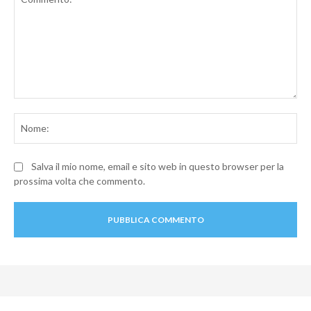
Commento:
No
Salva il mio nome, email e sito web in questo browser per la
prossima volta che commento.