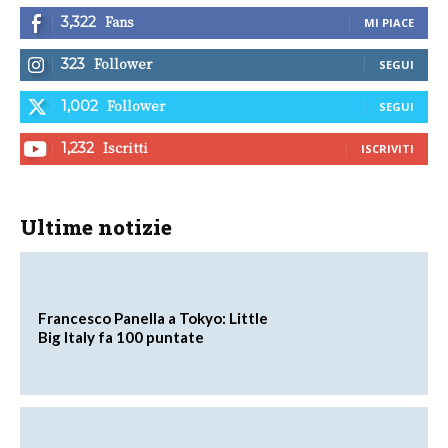
Fans
3,322
MI PIACE
Follower
323
SEGUI
Follower
1,002
SEGUI
Iscritti
1,232
ISCRIVITI
Ultime notizie
Francesco Panella a Tokyo: Little
Big Italy fa 100 puntate