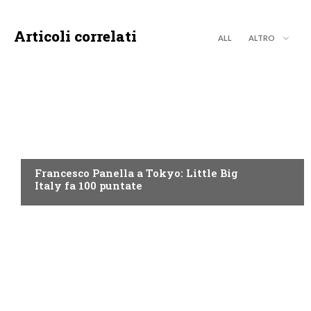
Articoli correlati
ALL
ALTRO
DISCOVERY+
Francesco Panella a Tokyo: Little Big
Italy fa 100 puntate
DISCOVERY+