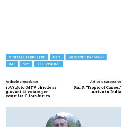
DIGITALE TERRESTRE
DTT
MEDIASET PREMIUM
RAI
SKY
TELEVISIONE
Articolo precedente
Articolo successivo
ioV(u)oto, MTV chiede ai
Rai 5: “Tropic of Cancer”
giovani di votare per
arriva in India
costruire il loro futuro