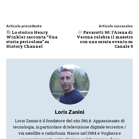
Articolo precedente
Articolo successivo
Lo storico Henry
Pavarotti 90: l’Arena di
Winkler racconta “Una
Verona celebra il maestro
storia pericolosa” su
con una serata evento su
History Channel
Canale 5
Loris Zanini
Loris Zanini è il fondatore del sito Dtti.it. Appassionato di
tecnologia, in particolare di televisione digitale terrestre /
via satellite e radiofonia. Nasce nel 1984 e Voghera e