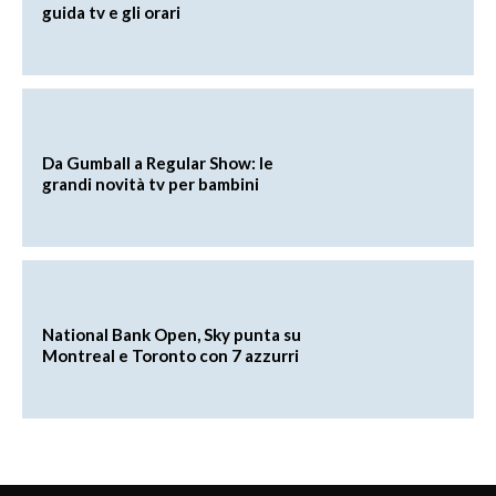
guida tv e gli orari
Da Gumball a Regular Show: le
grandi novità tv per bambini
National Bank Open, Sky punta su
Montreal e Toronto con 7 azzurri