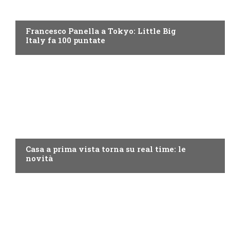
DISCOVERY+
Francesco Panella a Tokyo: Little Big
Italy fa 100 puntate
DISCOVERY+
Casa a prima vista torna su real time: le
novità