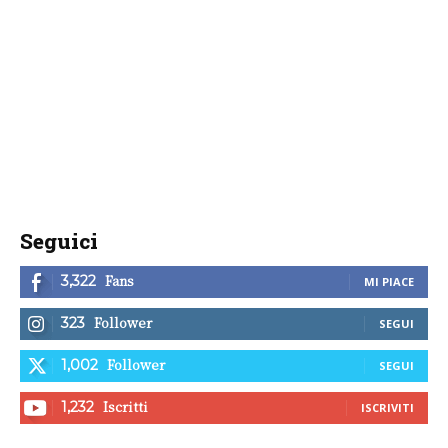
Seguici
Fans
3,322
MI PIACE
Follower
323
SEGUI
Follower
1,002
SEGUI
Iscritti
1,232
ISCRIVITI