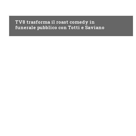
PROGRAMMI TV
TV8 trasforma il roast comedy in
funerale pubblico con Totti e Saviano