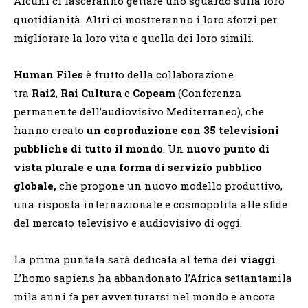
Alcuni ci lasceranno gettare uno sguardo sulla loro
quotidianità. Altri ci mostreranno i loro sforzi per
migliorare la loro vita e quella dei loro simili.
Human Files
è frutto della collaborazione
tra
Rai2
,
Rai Cultura
e
Copeam
(Conferenza
permanente dell’audiovisivo Mediterraneo), che
hanno creato
un coproduzione con 35 televisioni
pubbliche di tutto il mondo
. Un
nuovo punto di
vista plurale e una forma di servizio pubblico
globale,
che propone un nuovo modello produttivo,
una risposta internazionale e cosmopolita alle sfide
del mercato televisivo e audiovisivo di oggi.
La prima puntata sarà dedicata al tema dei
viaggi
.
L’homo sapiens ha abbandonato l’Africa settantamila
mila anni fa per avventurarsi nel mondo e ancora