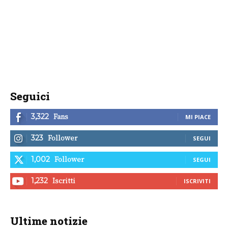
Seguici
Fans
3,322
MI PIACE
Follower
323
SEGUI
Follower
1,002
SEGUI
Iscritti
1,232
ISCRIVITI
Ultime notizie