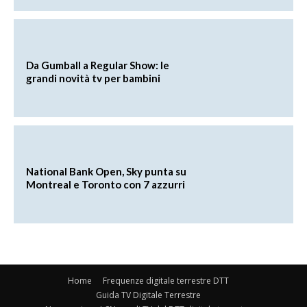
Da Gumball a Regular Show: le
grandi novità tv per bambini
National Bank Open, Sky punta su
Montreal e Toronto con 7 azzurri
Home
Frequenze digitale terrestre DTT
Guida TV Digitale Terrestre