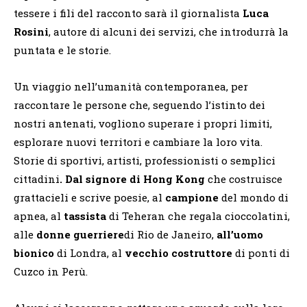
tessere i fili del racconto sarà il giornalista
Luca
Rosini
, autore di alcuni dei servizi, che introdurrà la
puntata e le storie.
Un viaggio nell’umanità contemporanea, per
raccontare le persone che, seguendo l’istinto dei
nostri antenati, vogliono superare i propri limiti,
esplorare nuovi territori e cambiare la loro vita.
Storie di sportivi, artisti, professionisti o semplici
cittadini
. Dal signore di Hong Kong
che costruisce
grattacieli e scrive poesie, al
campione
del mondo di
apnea, al
tassista
di Teheran che regala cioccolatini,
alle
donne guerriere
di Rio de Janeiro,
all’uomo
bionico
di Londra, al
vecchio costruttore
di ponti di
Cuzco in Perù.