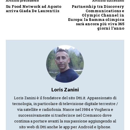
Articolo precedente
Articolo successivo
Su Food Network ad Agosto
Partnership tra Discovery
arriva Giada De Laurentiis
Communications e
Olympic Channel in
Europa: la fiamma olimpica
sarà ancora più viva 365
giorni l’anno
Loris Zanini
Loris Zanini è il fondatore del sito Dtti.it. Appassionato di
tecnologia, in particolare di televisione digitale terrestre /
via satellite e radiofonia. Nasce nel 1984 e Voghera e
successivamente si trasferisce nel Cremasco dove
continua a portare avanti la sua passione aggiungendo al
sito web di Dtti anche le app per Android e Iphone.