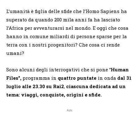
L’umanità è figlia delle sfide che l’Homo Sapiens ha
superato da quando 200 mila anni fa ha lasciato
l’Africa per avventurarsi nel mondo. E oggi che cosa
hanno in comune miliardi di persone sparse per la
terra con i nostri progenitori? Che cosa ci rende
umani?
Sono alcuni degli interrogativi che si pone “
Human
Files”,
programma in
quattro puntate
in onda
dal 31
luglio alle 23.30 su Rai2
,
ciascuna dedicata ad un
tema: viaggi, conquiste, origini e sfide.
Ads