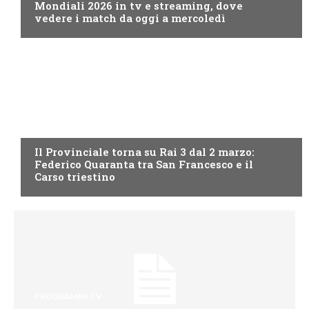
Mondiali 2026 in tv e streaming, dove
vedere i match da oggi a mercoledì
PROGRAMMI TV
Il Provinciale torna su Rai 3 dal 2 marzo:
Federico Quaranta tra San Francesco e il
Carso triestino
PROGRAMMI TV