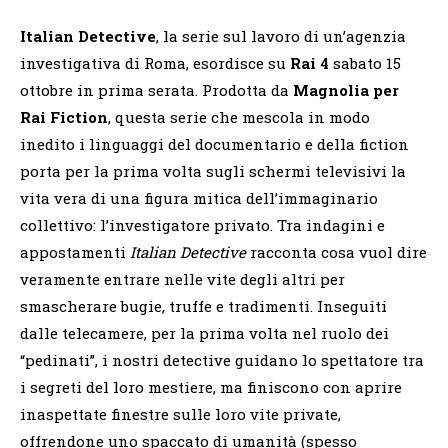
Italian Detective
, la serie sul lavoro di un’agenzia
investigativa di Roma, esordisce su
Rai 4
sabato 15
ottobre in prima serata. Prodotta da
Magnolia per
Rai Fiction
, questa serie che mescola in modo
inedito i linguaggi del documentario e della fiction
porta per la prima volta sugli schermi televisivi la
vita vera di una figura mitica dell’immaginario
collettivo: l’investigatore privato. Tra indagini e
appostamenti
Italian Detective
racconta cosa vuol dire
veramente entrare nelle vite degli altri per
smascherare bugie, truffe e tradimenti. Inseguiti
dalle telecamere, per la prima volta nel ruolo dei
“pedinati”, i nostri detective guidano lo spettatore tra
i segreti del loro mestiere, ma finiscono con aprire
inaspettate finestre sulle loro vite private,
offrendone uno spaccato di umanità (spesso