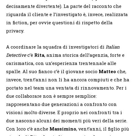
decisamente divertente). La parte del racconto che
riguarda il cliente e l’investigato è, invece, realizzata
in fiction, per ovvie questioni di rispetto della
privacy.
A coordinare la squadra di investigatori di
Italian
Detective
c’è
Rita
, anima storica dell’agenzia, forte e
carismatica, con un’esperienza trentennale alle
spalle. Al suo fianco c’è il giovane socio
Matteo
che,
invece, trent’anni non li ha ancora compiuti e che ha
portato nel team una ventata di rinnovamento. Per i
due collaborare non è sempre semplice:
rappresentano due generazioni a confronto con
visioni molto diverse. E proprio nei confronti tra i
due nascono alcuni dei momenti più veri della serie.
Con loro c’è anche
Massimino
, vent’anni, il figlio più