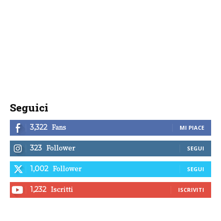
Seguici
Fans
3,322
MI PIACE
Follower
323
SEGUI
Follower
1,002
SEGUI
Iscritti
1,232
ISCRIVITI