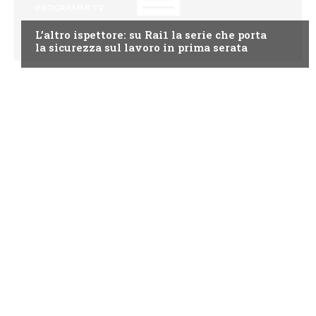
PROGRAMMI TV
L’altro ispettore: su Rai1 la serie che porta
la sicurezza sul lavoro in prima serata