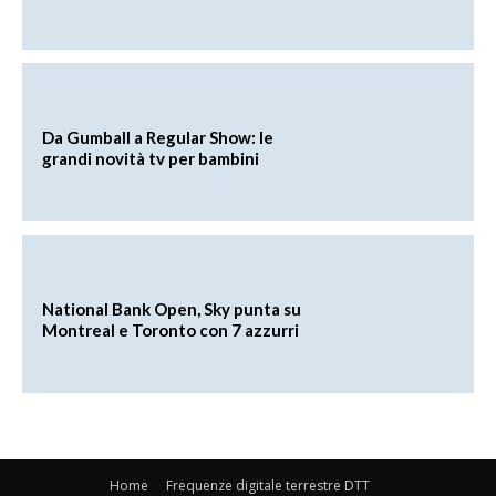
Da Gumball a Regular Show: le
grandi novità tv per bambini
National Bank Open, Sky punta su
Montreal e Toronto con 7 azzurri
Home
Frequenze digitale terrestre DTT