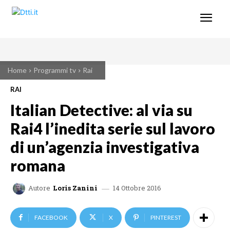
Home
Programmi tv
Rai
RAI
Italian Detective: al via su
Rai4 l’inedita serie sul lavoro
di un’agenzia investigativa
romana
14 Ottobre 2016
Autore
Loris Zanini
FACEBOOK
X
PINTEREST