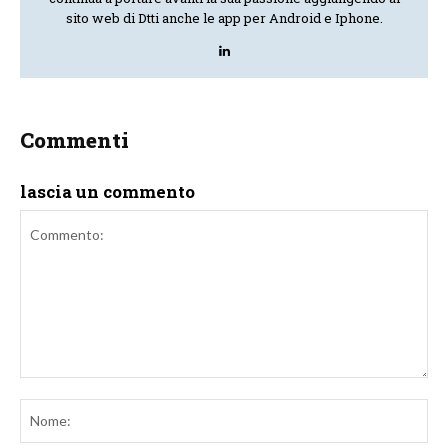
sito web di Dtti anche le app per Android e Iphone.
Commenti
lascia un commento
Commento:
No