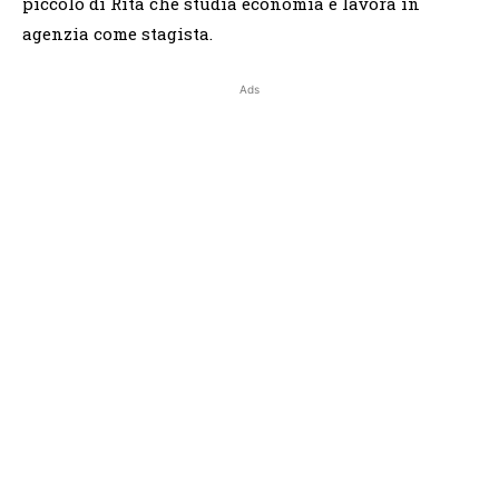
piccolo di Rita che studia economia e lavora in
agenzia come stagista.
Ads