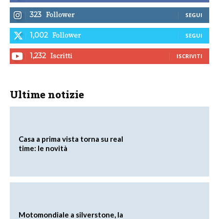
Follower
323
SEGUI
Follower
1,002
SEGUI
Iscritti
1,232
ISCRIVITI
Ultime notizie
Casa a prima vista torna su real
time: le novità
Motomondiale a silverstone, la