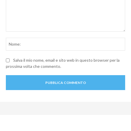
Commento:
No
Salva il mio nome, email e sito web in questo browser per la
prossima volta che commento.