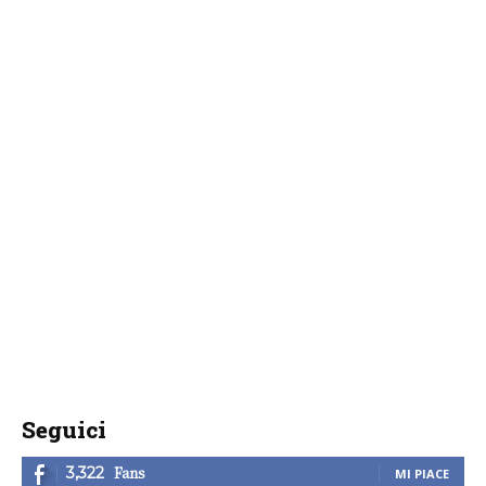
Seguici
Fans
3,322
MI PIACE