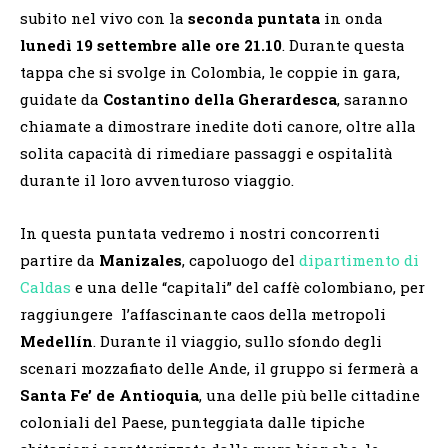
subito nel vivo con la
seconda puntata
in onda
lunedì 19 settembre alle ore 21.10
. Durante questa
tappa che si svolge in Colombia, le coppie in gara,
guidate da
Costantino della Gherardesca
, saranno
chiamate a dimostrare inedite doti canore, oltre alla
solita capacità di rimediare passaggi e ospitalità
durante il loro avventuroso viaggio.
In questa puntata vedremo i nostri concorrenti
partire da
Manizales
, capoluogo del
dipartimento di
Caldas
e una delle “capitali” del caffè colombiano, per
raggiungere l’affascinante caos della metropoli
Medellín
. Durante il viaggio, sullo sfondo degli
scenari mozzafiato delle Ande, il gruppo si fermerà a
Santa Fe’ de Antioquia
, una delle più belle cittadine
coloniali del Paese, punteggiata dalle tipiche