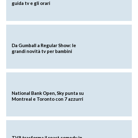
guida tv e gli orari
Da Gumball a Regular Show: le
grandi novità tv per bambini
National Bank Open, Sky punta su
Montreal e Toronto con 7 azzurri
TV8 trasforma il roast comedy in