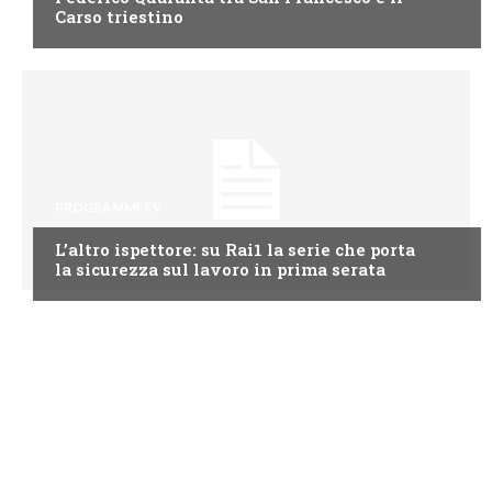
Carso triestino
PROGRAMMI TV
L’altro ispettore: su Rai1 la serie che porta
la sicurezza sul lavoro in prima serata