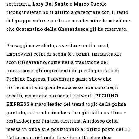
settimana.
Lory Del Santo
e
Marco Cucolo
riconquisteranno il diritto a gareggiare con il resto
del gruppo solo se porteranno a termine la missione
che
Costantino della Gherardesca
gli ha riservato.
Paesaggi mozzafiato, avventure on the road,
improvvisi colpi di scena (e i primi, immancabili
scontri) saranno, come nella tradizione del
programma, gli ingredienti di questa puntata di
Pechino Express, l’adventure game show che
riafferma il suo grande successo non solo negli
ascolti, ma anche sui social network.
PECHINO
EXPRESS
è stato leader dei trend topic della prima
puntata, entrando in classifica già dalla mattina e
restandoci per l’intera giornata. A ridosso della
messa in onda si è posizionato al primo posto dei TT
Italia, conquistando la vetta nella classifica